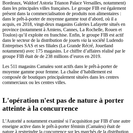
Bordeaux, Waldorf Astoria Trianon Palace Versailles, notamment)
dans les principales villes françaises. Le groupe FIB est également
présent dans la commercialisation de produits non alimentaires :
dans le prêt-à-porter de moyenne gamme tout d’abord, où il a
acquis, en 2018, vingt-deux magasins Galeries Lafayette situés en
province (notamment à Amiens, Cannes, La Rochelle, Rouen et
Toulon) qu’il exploite en franchise. Enfin, le groupe FIB est actif
dans le secteur de la distribution de jouets
via
la société Ludendo
Entreprises SAS et ses filiales (La Grande Récré, Jouetland
notamment) avec 175 magasins. Le chiffre d’affaires réalisé par le
groupe FIB était de de 238 millions d’euros en 2019.
Les 511 magasins Camaïeu sont actifs dans le prêt-à-porter de
moyenne gamme pour femme. La chaîne d’habillement est
composée de boutiques principalement situées dans les centres
commerciaux ou les centres villes.
L'opération n'est pas de nature à porter
atteinte à la concurrence
L’Autorité a notamment examiné si l’acquisition par FIB d’une autre
enseigne active dans le prêt-à-porter féminin (Camaïeu) était de
nature à restreindre la concurrence sur les marchés de la distribution