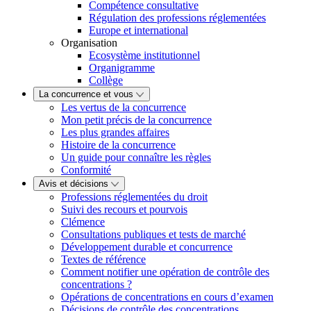
Compétence consultative
Régulation des professions réglementées
Europe et international
Organisation
Ecosystème institutionnel
Organigramme
Collège
La concurrence et vous
Les vertus de la concurrence
Mon petit précis de la concurrence
Les plus grandes affaires
Histoire de la concurrence
Un guide pour connaître les règles
Conformité
Avis et décisions
Professions réglementées du droit
Suivi des recours et pourvois
Clémence
Consultations publiques et tests de marché
Développement durable et concurrence
Textes de référence
Comment notifier une opération de contrôle des
concentrations ?
Opérations de concentrations en cours d’examen
Décisions de contrôle des concentrations