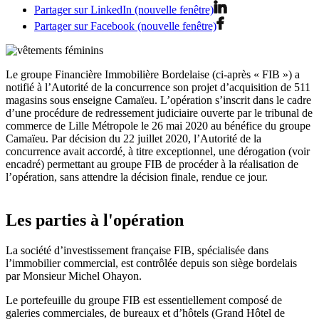
Partager sur LinkedIn (nouvelle fenêtre)
Partager sur Facebook (nouvelle fenêtre)
Le groupe Financière Immobilière Bordelaise (ci-après « FIB ») a
notifié à l’Autorité de la concurrence son projet d’acquisition de 511
magasins sous enseigne Camaïeu.
L’opération s’inscrit dans le cadre
d’une procédure de redressement judiciaire ouverte par le tribunal de
commerce de Lille Métropole le 26 mai 2020 au bénéfice du groupe
Camaïeu. Par décision du 22 juillet 2020, l’Autorité de la
concurrence avait accordé, à titre exceptionnel, une dérogation (voir
encadré) permettant au groupe FIB de procéder à la réalisation de
l’opération, sans attendre la décision finale, rendue ce jour.
Les parties à l'opération
La société d’investissement française FIB, spécialisée dans
l’immobilier commercial, est contrôlée depuis son siège bordelais
par Monsieur Michel Ohayon.
Le portefeuille du groupe FIB est essentiellement composé de
galeries commerciales, de bureaux et d’hôtels (Grand Hôtel de