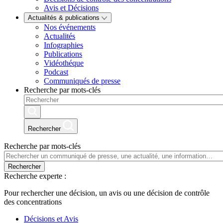
Avis et Décisions
Actualités & publications
Nos événements
Actualités
Infographies
Publications
Vidéothéque
Podcast
Communiqués de presse
Recherche par mots-clés
Rechercher
Recherche par mots-clés
Rechercher
Recherche experte :
Pour rechercher une décision, un avis ou une décision de contrôle
des concentrations
Décisions et Avis