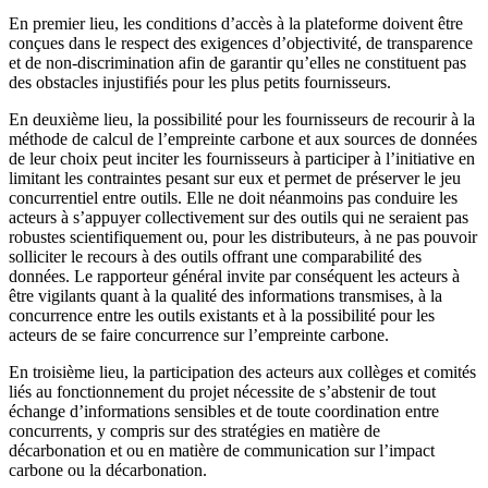
En premier lieu, les conditions d’accès à la plateforme doivent être
conçues dans le respect des exigences d’objectivité, de transparence
et de non-discrimination afin de garantir qu’elles ne constituent pas
des obstacles injustifiés pour les plus petits fournisseurs.
En deuxième lieu, la possibilité pour les fournisseurs de recourir à la
méthode de calcul de l’empreinte carbone et aux sources de données
de leur choix peut inciter les fournisseurs à participer à l’initiative en
limitant les contraintes pesant sur eux et permet de préserver le jeu
concurrentiel entre outils. Elle ne doit néanmoins pas conduire les
acteurs à s’appuyer collectivement sur des outils qui ne seraient pas
robustes scientifiquement ou, pour les distributeurs, à ne pas pouvoir
solliciter le recours à des outils offrant une comparabilité des
données. Le rapporteur général invite par conséquent les acteurs à
être vigilants quant à la qualité des informations transmises, à la
concurrence entre les outils existants et à la possibilité pour les
acteurs de se faire concurrence sur l’empreinte carbone.
En troisième lieu, la participation des acteurs aux collèges et comités
liés au fonctionnement du projet nécessite de s’abstenir de tout
échange d’informations sensibles et de toute coordination entre
concurrents, y compris sur des stratégies en matière de
décarbonation et ou en matière de communication sur l’impact
carbone ou la décarbonation.