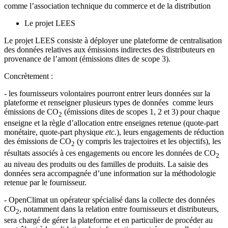
comme l’association technique du commerce et de la distribution
Le projet LEES
Le projet LEES consiste à déployer une plateforme de centralisation
des données relatives aux émissions indirectes des distributeurs en
provenance de l’amont (émissions dites de scope 3).
Concrètement :
- les fournisseurs volontaires pourront entrer leurs données sur la
plateforme et renseigner plusieurs types de données comme leurs
émissions de CO
(émissions dites de scopes 1, 2 et 3) pour chaque
2
enseigne et la règle d’allocation entre enseignes retenue (quote-part
monétaire, quote-part physique
etc.
), leurs engagements de réduction
des émissions de CO
(y compris les trajectoires et les objectifs), les
2
résultats associés à ces engagements ou encore les données de CO
2
au niveau des produits ou des familles de produits. La saisie des
données sera accompagnée d’une information sur la méthodologie
retenue par le fournisseur.
- OpenClimat un opérateur spécialisé dans la collecte des données
CO
, notamment dans la relation entre fournisseurs et distributeurs,
2
sera chargé de gérer la plateforme et en particulier de procéder au