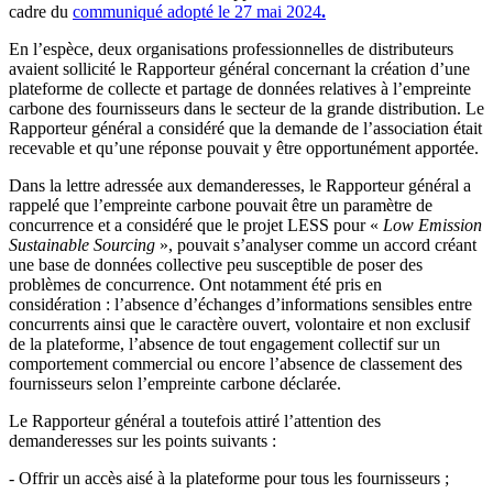
cadre du
communiqué adopté le 27 mai 2024
.
En l’espèce, deux organisations professionnelles de distributeurs
avaient sollicité le Rapporteur général concernant la création d’une
plateforme de collecte et partage de données relatives à l’empreinte
carbone des fournisseurs dans le secteur de la grande distribution. Le
Rapporteur général a considéré que la demande de l’association était
recevable et qu’une réponse pouvait y être opportunément apportée.
Dans la lettre adressée aux demanderesses, le Rapporteur général a
rappelé que l’empreinte carbone pouvait être un paramètre de
concurrence et a considéré que le projet LESS pour «
Low Emission
Sustainable Sourcing
», pouvait s’analyser comme un accord créant
une base de données collective peu susceptible de poser des
problèmes de concurrence. Ont notamment été pris en
considération : l’absence d’échanges d’informations sensibles entre
concurrents ainsi que le caractère ouvert, volontaire et non exclusif
de la plateforme, l’absence de tout engagement collectif sur un
comportement commercial ou encore l’absence de classement des
fournisseurs selon l’empreinte carbone déclarée.
Le Rapporteur général a toutefois attiré l’attention des
demanderesses sur les points suivants :
-
Offrir un accès aisé à la plateforme pour tous les fournisseurs ;