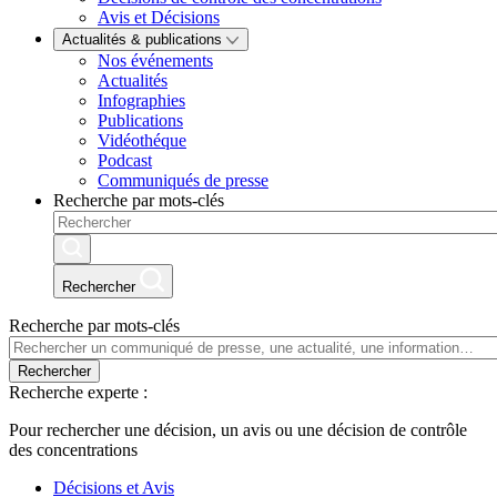
Avis et Décisions
Actualités & publications
Nos événements
Actualités
Infographies
Publications
Vidéothéque
Podcast
Communiqués de presse
Recherche par mots-clés
Rechercher
Recherche par mots-clés
Rechercher
Recherche experte :
Pour rechercher une décision, un avis ou une décision de contrôle
des concentrations
Décisions et Avis