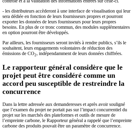
contrôle et à la validation des informations entrées sur celle-ci.
- les distributeurs accèderont à une interface de visualisation qui leur
sera dédiée en fonction de leurs fournisseurs propres et pourront
exporter les données de leurs fournisseurs pour leurs propres
besoins. En plus de ce tronc commun, des modules supplémentaires
en option pourront être développés.
Par ailleurs, les fournisseurs seront invités à rendre publics, s’ils le
souhaitent, leurs engagements volontaires de réduction des
émissions de CO
, indépendamment de leurs données chiffrées.
2
Le rapporteur général considère que le
projet peut être considéré comme un
accord peu susceptible de restreindre la
concurrence
Dans la lettre adressée aux demanderesses et après avoir souligné
que l’examen du projet ne portait pas sur l’impact concurrentiel du
projet sur les marchés des plateformes et outils de mesure de
l’empreinte carbone, le Rapporteur général a rappelé que l’empreinte
carbone des produits pouvait être un paramètre de concurrence.