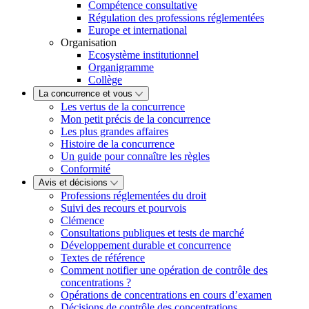
Compétence consultative
Régulation des professions réglementées
Europe et international
Organisation
Ecosystème institutionnel
Organigramme
Collège
La concurrence et vous
Les vertus de la concurrence
Mon petit précis de la concurrence
Les plus grandes affaires
Histoire de la concurrence
Un guide pour connaître les règles
Conformité
Avis et décisions
Professions réglementées du droit
Suivi des recours et pourvois
Clémence
Consultations publiques et tests de marché
Développement durable et concurrence
Textes de référence
Comment notifier une opération de contrôle des
concentrations ?
Opérations de concentrations en cours d’examen
Décisions de contrôle des concentrations