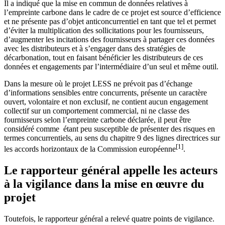
Il a indiqué que la mise en commun de données relatives à
l’empreinte carbone dans le cadre de ce projet est source d’efficience
et ne présente pas d’objet anticoncurrentiel en tant que tel et permet
d’éviter la multiplication des sollicitations pour les fournisseurs,
d’augmenter les incitations des fournisseurs à partager ces données
avec les distributeurs et à s’engager dans des stratégies de
décarbonation, tout en faisant bénéficier les distributeurs de ces
données et engagements par l’intermédiaire d’un seul et même outil.
Dans la mesure où le projet LESS ne prévoit pas d’échange
d’informations sensibles entre concurrents, présente un caractère
ouvert, volontaire et non exclusif, ne contient aucun engagement
collectif sur un comportement commercial, ni ne classe des
fournisseurs selon l’empreinte carbone déclarée, il peut être
considéré comme étant peu susceptible de présenter des risques en
termes concurrentiels, au sens du chapitre 9 des lignes directrices sur
[1]
les accords horizontaux de la Commission européenne
.
Le rapporteur général appelle les acteurs
à la vigilance dans la mise en œuvre du
projet
Toutefois, le rapporteur général a relevé quatre points de vigilance.