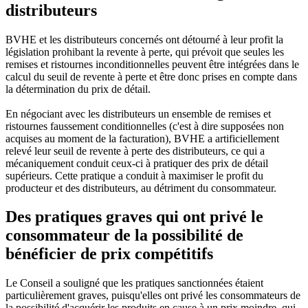
distributeurs
BVHE et les distributeurs concernés ont détourné à leur profit la
législation prohibant la revente à perte, qui prévoit que seules les
remises et ristournes inconditionnelles peuvent être intégrées dans le
calcul du seuil de revente à perte et être donc prises en compte dans
la détermination du prix de détail.
En négociant avec les distributeurs un ensemble de remises et
ristournes faussement conditionnelles (c'est à dire supposées non
acquises au moment de la facturation), BVHE a artificiellement
relevé leur seuil de revente à perte des distributeurs, ce qui a
mécaniquement conduit ceux-ci à pratiquer des prix de détail
supérieurs. Cette pratique a conduit à maximiser le profit du
producteur et des distributeurs, au détriment du consommateur.
Des pratiques graves qui ont privé le
consommateur de la possibilité de
bénéficier de prix compétitifs
Le Conseil a souligné que les pratiques sanctionnées étaient
particulièrement graves, puisqu'elles ont privé les consommateurs de
la possibilité d'acquérir les produits en cause à un prix moindre, qui