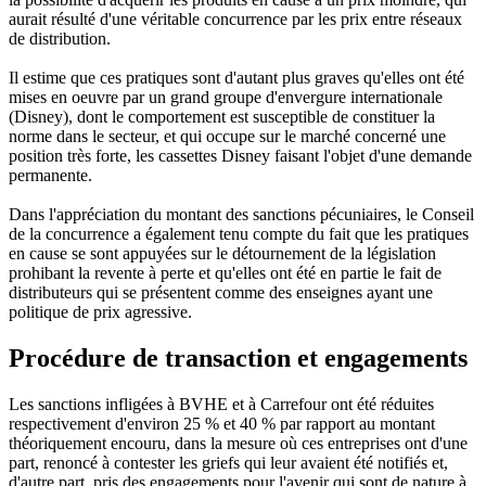
aurait résulté d'une véritable concurrence par les prix entre réseaux
de distribution.
Il estime que ces pratiques sont d'autant plus graves qu'elles ont été
mises en oeuvre par un grand groupe d'envergure internationale
(Disney), dont le comportement est susceptible de constituer la
norme dans le secteur, et qui occupe sur le marché concerné une
position très forte, les cassettes Disney faisant l'objet d'une demande
permanente.
Dans l'appréciation du montant des sanctions pécuniaires, le Conseil
de la concurrence a également tenu compte du fait que les pratiques
en cause se sont appuyées sur le détournement de la législation
prohibant la revente à perte et qu'elles ont été en partie le fait de
distributeurs qui se présentent comme des enseignes ayant une
politique de prix agressive.
Procédure de transaction et engagements
Les sanctions infligées à BVHE et à Carrefour ont été réduites
respectivement d'environ 25 % et 40 % par rapport au montant
théoriquement encouru, dans la mesure où ces entreprises ont d'une
part, renoncé à contester les griefs qui leur avaient été notifiés et,
d'autre part, pris des engagements pour l'avenir qui sont de nature à