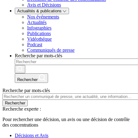
Avis et Décisions
Actualités & publications
Nos événements
Actualités
Infographies
Publications
Vidéothéque
Podcast
Communiqués de presse
Recherche par mots-clés
Rechercher
Recherche par mots-clés
Rechercher
Recherche experte :
Pour rechercher une décision, un avis ou une décision de contrôle
des concentrations
Décisions et Avis