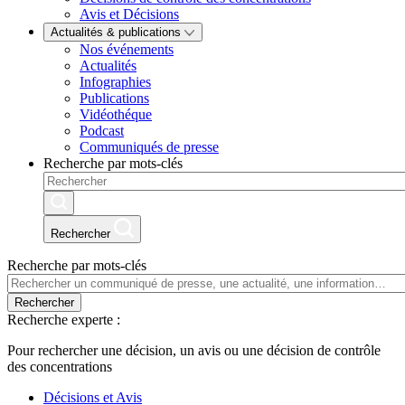
Avis et Décisions
Actualités & publications
Nos événements
Actualités
Infographies
Publications
Vidéothéque
Podcast
Communiqués de presse
Recherche par mots-clés
Rechercher
Recherche par mots-clés
Rechercher
Recherche experte :
Pour rechercher une décision, un avis ou une décision de contrôle
des concentrations
Décisions et Avis