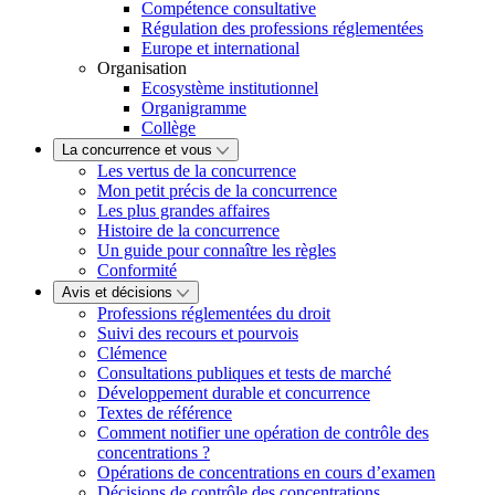
Compétence consultative
Régulation des professions réglementées
Europe et international
Organisation
Ecosystème institutionnel
Organigramme
Collège
La concurrence et vous
Les vertus de la concurrence
Mon petit précis de la concurrence
Les plus grandes affaires
Histoire de la concurrence
Un guide pour connaître les règles
Conformité
Avis et décisions
Professions réglementées du droit
Suivi des recours et pourvois
Clémence
Consultations publiques et tests de marché
Développement durable et concurrence
Textes de référence
Comment notifier une opération de contrôle des
concentrations ?
Opérations de concentrations en cours d’examen
Décisions de contrôle des concentrations