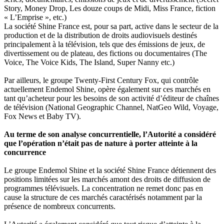
Story, Money Drop, Les douze coups de Midi, Miss France, fiction
« L’Emprise », etc.)
La société Shine France est, pour sa part, active dans le secteur de la
production et de la distribution de droits audiovisuels destinés
principalement à la télévision, tels que des émissions de jeux, de
divertissement ou de plateau, des fictions ou documentaires (The
Voice, The Voice Kids, The Island, Super Nanny etc.)
Par ailleurs, le groupe Twenty-First Century Fox, qui contrôle
actuellement Endemol Shine, opère également sur ces marchés en
tant qu’acheteur pour les besoins de son activité d’éditeur de chaînes
de télévision (National Geographic Channel, NatGeo Wild, Voyage,
Fox News et Baby TV).
Au terme de son analyse concurrentielle, l’Autorité a considéré
que l’opération n’était pas de nature à porter atteinte à la
concurrence
Le groupe Endemol Shine et la société Shine France détiennent des
positions limitées sur les marchés amont des droits de diffusion de
programmes télévisuels. La concentration ne remet donc pas en
cause la structure de ces marchés caractérisés notamment par la
présence de nombreux concurrents.