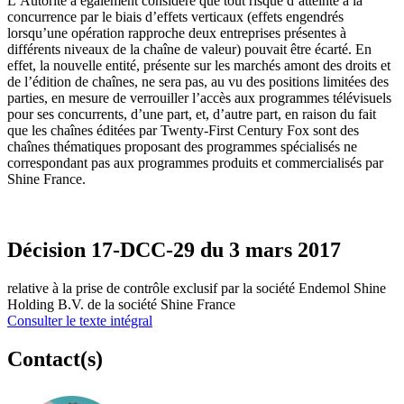
L’Autorité a également considéré que tout risque d’atteinte à la
concurrence par le biais d’effets verticaux (effets engendrés
lorsqu’une opération rapproche deux entreprises présentes à
différents niveaux de la chaîne de valeur) pouvait être écarté. En
effet, la nouvelle entité, présente sur les marchés amont des droits et
de l’édition de chaînes, ne sera pas, au vu des positions limitées des
parties, en mesure de verrouiller l’accès aux programmes télévisuels
pour ses concurrents, d’une part, et, d’autre part, en raison du fait
que les chaînes éditées par Twenty-First Century Fox sont des
chaînes thématiques proposant des programmes spécialisés ne
correspondant pas aux programmes produits et commercialisés par
Shine France.
Décision 17-DCC-29 du 3 mars 2017
relative à la prise de contrôle exclusif par la société Endemol Shine
Holding B.V. de la société Shine France
Consulter le texte intégral
Contact(s)