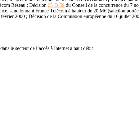
élécom Réseau ; Décision
05-D-59
du Conseil de la concurrence du 7 no
ce, sanctionnant France Télécom à hauteur de 20 M€ (sanction portée à
février 2000 ; Décision de la Commission européenne du 16 juillet 200
ans le secteur de l’accès à Internet à haut débit