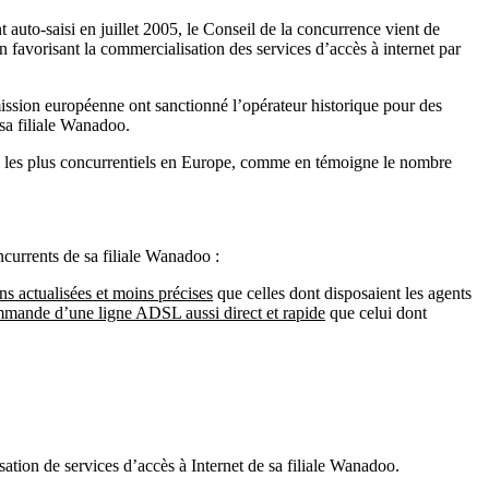
t auto-saisi en juillet 2005, le Conseil de la concurrence vient de
 favorisant la commercialisation des services d’accès à internet par
mmission européenne ont sanctionné l’opérateur historique pour des
 sa filiale Wanadoo.
rmi les plus concurrentiels en Europe, comme en témoigne le nombre
currents de sa filiale Wanadoo :
ns actualisées et moins précises
que celles dont disposaient les agents
mmande d’une ligne ADSL aussi direct et rapide
que celui dont
isation de services d’accès à Internet de sa filiale Wanadoo.