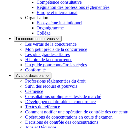
Compétence consultative
Régulation des professions réglementées
Europe et international
Organisation
Ecosystème institutionnel
Organigramme
Collège
La concurrence et vous
Les vertus de la concurrence
Mon petit précis de la concurrence
Les plus grandes affaires
Histoire de la concurrence
Un guide pour connaître les règles
Conformité
Avis et décisions
Professions réglementées du droit
Suivi des recours et pourvois
Clémence
Consultations publiques et tests de marché
Développement durable et concurrence
Textes de référence
Comment notifier une opération de contrôle des concentr
Opérations de concentrations en cours d’examen
Décisions de contrôle des concentrations
Avis et Décisions