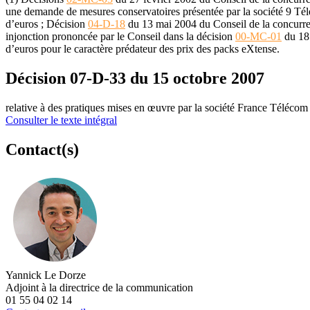
une demande de mesures conservatoires présentée par la société 9 T
d’euros ; Décision
04-D-18
du 13 mai 2004 du Conseil de la concurren
injonction prononcée par le Conseil dans la décision
00-MC-01
du 18 
d’euros pour le caractère prédateur des prix des packs eXtense.
Décision 07-D-33 du 15 octobre 2007
relative à des pratiques mises en œuvre par la société France Télécom d
Consulter le texte intégral
Contact(s)
Yannick Le Dorze
Adjoint à la directrice de la communication
01 55 04 02 14