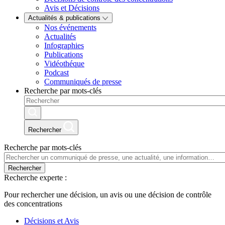
Avis et Décisions
Actualités & publications
Nos événements
Actualités
Infographies
Publications
Vidéothéque
Podcast
Communiqués de presse
Recherche par mots-clés
Rechercher
Recherche par mots-clés
Rechercher
Recherche experte :
Pour rechercher une décision, un avis ou une décision de contrôle
des concentrations
Décisions et Avis