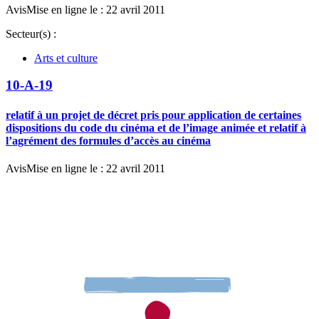
Avis
Mise en ligne le : 22 avril 2011
Secteur(s) :
Arts et culture
10-A-19
relatif à un projet de décret pris pour application de certaines
dispositions du code du cinéma et de l’image animée et relatif à
l’agrément des formules d’accès au cinéma
Avis
Mise en ligne le : 22 avril 2011