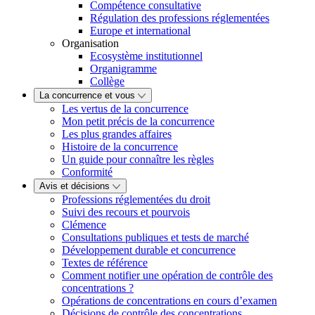
Compétence consultative
Régulation des professions réglementées
Europe et international
Organisation
Ecosystème institutionnel
Organigramme
Collège
La concurrence et vous
Les vertus de la concurrence
Mon petit précis de la concurrence
Les plus grandes affaires
Histoire de la concurrence
Un guide pour connaître les règles
Conformité
Avis et décisions
Professions réglementées du droit
Suivi des recours et pourvois
Clémence
Consultations publiques et tests de marché
Développement durable et concurrence
Textes de référence
Comment notifier une opération de contrôle des
concentrations ?
Opérations de concentrations en cours d’examen
Décisions de contrôle des concentrations