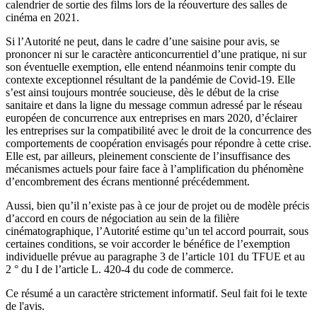
calendrier de sortie des films lors de la réouverture des salles de
cinéma en 2021.
Si l’Autorité ne peut, dans le cadre d’une saisine pour avis, se
prononcer ni sur le caractère anticoncurrentiel d’une pratique, ni sur
son éventuelle exemption, elle entend néanmoins tenir compte du
contexte exceptionnel résultant de la pandémie de Covid-19. Elle
s’est ainsi toujours montrée soucieuse, dès le début de la crise
sanitaire et dans la ligne du message commun adressé par le réseau
européen de concurrence aux entreprises en mars 2020, d’éclairer
les entreprises sur la compatibilité avec le droit de la concurrence des
comportements de coopération envisagés pour répondre à cette crise.
Elle est, par ailleurs, pleinement consciente de l’insuffisance des
mécanismes actuels pour faire face à l’amplification du phénomène
d’encombrement des écrans mentionné précédemment.
Aussi, bien qu’il n’existe pas à ce jour de projet ou de modèle précis
d’accord en cours de négociation au sein de la filière
cinématographique, l’Autorité estime qu’un tel accord pourrait, sous
certaines conditions, se voir accorder le bénéfice de l’exemption
individuelle prévue au paragraphe 3 de l’article 101 du TFUE et au
2 ° du I de l’article L. 420-4 du code de commerce.
Ce résumé a un caractère strictement informatif. Seul fait foi le texte
de l'avis.