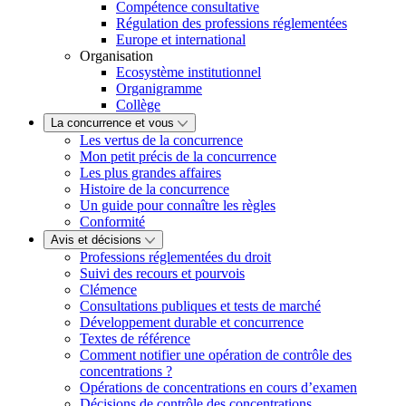
Compétence consultative
Régulation des professions réglementées
Europe et international
Organisation
Ecosystème institutionnel
Organigramme
Collège
La concurrence et vous
Les vertus de la concurrence
Mon petit précis de la concurrence
Les plus grandes affaires
Histoire de la concurrence
Un guide pour connaître les règles
Conformité
Avis et décisions
Professions réglementées du droit
Suivi des recours et pourvois
Clémence
Consultations publiques et tests de marché
Développement durable et concurrence
Textes de référence
Comment notifier une opération de contrôle des
concentrations ?
Opérations de concentrations en cours d’examen
Décisions de contrôle des concentrations