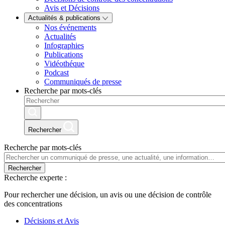
Avis et Décisions
Actualités & publications
Nos événements
Actualités
Infographies
Publications
Vidéothéque
Podcast
Communiqués de presse
Recherche par mots-clés
Rechercher
Recherche par mots-clés
Rechercher
Recherche experte :
Pour rechercher une décision, un avis ou une décision de contrôle
des concentrations
Décisions et Avis