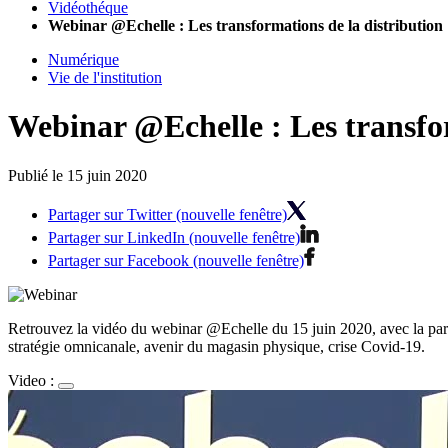
Vidéothéque
Webinar @Echelle : Les transformations de la distribution
Numérique
Vie de l'institution
Webinar @Echelle : Les transfor
Publié le 15 juin 2020
Partager sur Twitter (nouvelle fenêtre)
Partager sur LinkedIn (nouvelle fenêtre)
Partager sur Facebook (nouvelle fenêtre)
Retrouvez la vidéo du webinar @Echelle du 15 juin 2020, avec la part
stratégie omnicanale, avenir du magasin physique, crise Covid-19.
Video :