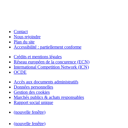
Contact
Nous rejoindre
Plan du site
Accessibilité : partiellement conforme
Crédits et mentions légales
Réseau européen de la concurence (ECN)
International Competition Network (ICN)
OCDE
Accès aux documents administratifs
Données personnelles
Gestion des cookies
Marchés publics & achats responsables
Rapport social unique
(nouvelle fenêtre)
(nouvelle fenêtre)