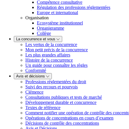
Compétence consultative
Régulation des professions réglementées
Europe et international
Organisation
Ecosystème institutionnel
Organigramme
Collège
La concurrence et vous
Les vertus de la concurrence
Mon petit précis de la concurrence
Les plus grandes affaires
Histoire de la concurrence
Un guide pour connaître les règles
Conformité
Avis et décisions
Professions réglementées du droit
Suivi des recours et pourvois
Clémence
Consultations publiques et tests de marché
Développement durable et concurrence
Textes de référence
Comment notifier une opération de contrôle des concentr
Opérations de concentrations en cours d’examen
Décisions de contrôle des concentrations
Avis et Décisions