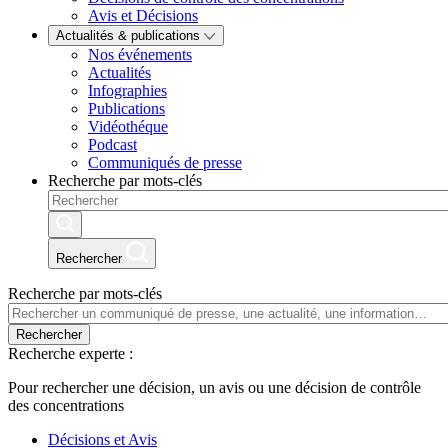
Avis et Décisions
Actualités & publications
Nos événements
Actualités
Infographies
Publications
Vidéothéque
Podcast
Communiqués de presse
Recherche par mots-clés
Rechercher
Recherche par mots-clés
Rechercher
Recherche experte :
Pour rechercher une décision, un avis ou une décision de contrôle
des concentrations
Décisions et Avis