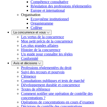
Compétence consultative
Régulation des professions réglementées
Europe et international
Organisation
Ecosystème institutionnel
Organigramme
Collège
La concurrence et vous
Les vertus de la concurrence
Mon petit précis de la concurrence
Les plus grandes affaires
Histoire de la concurrence
Un guide pour connaître les règles
Conformité
Avis et décisions
Professions réglementées du droit
Suivi des recours et pourvois
Clémence
Consultations publiques et tests de marché
Développement durable et concurrence
Textes de référence
Comment notifier une opération de contrôle des
concentrations ?
Opérations de concentrations en cours d’examen
Décisions de contrôle des concentrations