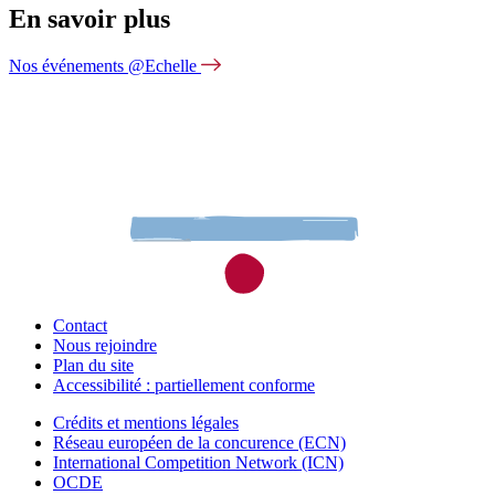
En savoir plus
Nos événements @Echelle
Contact
Nous rejoindre
Plan du site
Accessibilité : partiellement conforme
Crédits et mentions légales
Réseau européen de la concurence (ECN)
International Competition Network (ICN)
OCDE