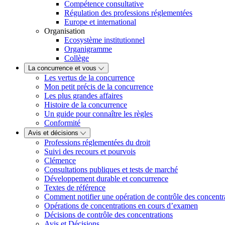
Compétence consultative
Régulation des professions réglementées
Europe et international
Organisation
Ecosystème institutionnel
Organigramme
Collège
La concurrence et vous
Les vertus de la concurrence
Mon petit précis de la concurrence
Les plus grandes affaires
Histoire de la concurrence
Un guide pour connaître les règles
Conformité
Avis et décisions
Professions réglementées du droit
Suivi des recours et pourvois
Clémence
Consultations publiques et tests de marché
Développement durable et concurrence
Textes de référence
Comment notifier une opération de contrôle des concentr
Opérations de concentrations en cours d’examen
Décisions de contrôle des concentrations
Avis et Décisions