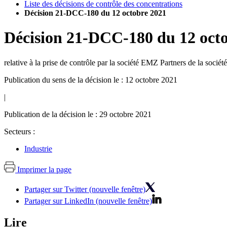
Liste des décisions de contrôle des concentrations
Décision 21-DCC-180 du 12 octobre 2021
Décision
21-DCC-180
du
12 oct
relative à la prise de contrôle par la société EMZ Partners de la socié
Publication du sens de la décision le : 12 octobre 2021
|
Publication de la décision le : 29 octobre 2021
Secteurs :
Industrie
Imprimer la page
Partager sur Twitter (nouvelle fenêtre)
Partager sur LinkedIn (nouvelle fenêtre)
Lire