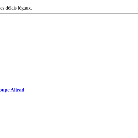
les délais légaux.
groupe Altrad