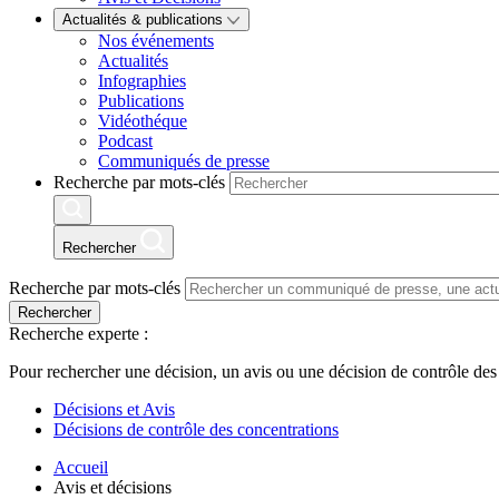
Actualités & publications
Nos événements
Actualités
Infographies
Publications
Vidéothéque
Podcast
Communiqués de presse
Recherche par mots-clés
Rechercher
Recherche par mots-clés
Rechercher
Recherche experte :
Pour rechercher une décision, un avis ou une décision de contrôle des
Décisions et Avis
Décisions de contrôle des concentrations
Accueil
Avis et décisions