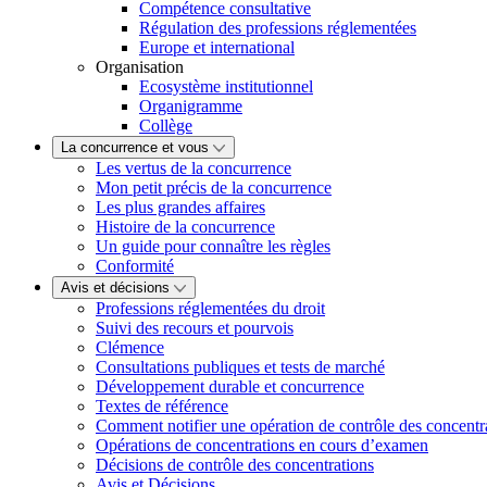
Compétence consultative
Régulation des professions réglementées
Europe et international
Organisation
Ecosystème institutionnel
Organigramme
Collège
La concurrence et vous
Les vertus de la concurrence
Mon petit précis de la concurrence
Les plus grandes affaires
Histoire de la concurrence
Un guide pour connaître les règles
Conformité
Avis et décisions
Professions réglementées du droit
Suivi des recours et pourvois
Clémence
Consultations publiques et tests de marché
Développement durable et concurrence
Textes de référence
Comment notifier une opération de contrôle des concentr
Opérations de concentrations en cours d’examen
Décisions de contrôle des concentrations
Avis et Décisions