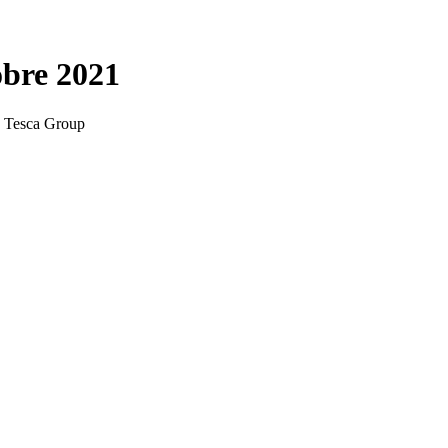
obre 2021
té Tesca Group