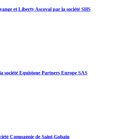
Hayange et Liberty Ascoval par la société SHS
r la société Equistone Partners Europe SAS
 société Compagnie de Saint-Gobain