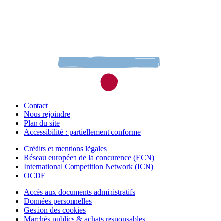
Contact
Nous rejoindre
Plan du site
Accessibilité : partiellement conforme
Crédits et mentions légales
Réseau européen de la concurence (ECN)
International Competition Network (ICN)
OCDE
Accès aux documents administratifs
Données personnelles
Gestion des cookies
Marchés publics & achats responsables