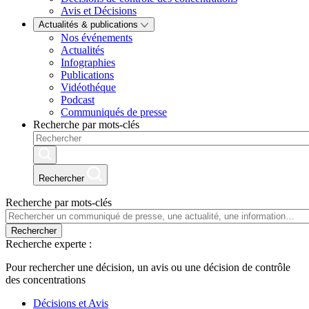
Avis et Décisions
Actualités & publications
Nos événements
Actualités
Infographies
Publications
Vidéothéque
Podcast
Communiqués de presse
Recherche par mots-clés
Rechercher
Recherche par mots-clés
Rechercher
Recherche experte :
Pour rechercher une décision, un avis ou une décision de contrôle
des concentrations
Décisions et Avis