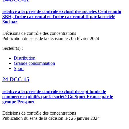
relative à la prise de contrôle exclusif des sociétés Centre auto
SBH, Turbe car rental et Turbe car rental II par la société
Socipar
Décisions de contrôle des concentrations
Publication du sens de la décision le : 05 février 2024
Secteur(s) :
Distribution
Grande consommation
Sport
24-DCC-15
relative à la prise de contrôle exclusif de sept fonds de
commerce exploités par la société Go Sport France par le
groupe Prosport
Décisions de contrôle des concentrations
Publication du sens de la décision le : 25 janvier 2024