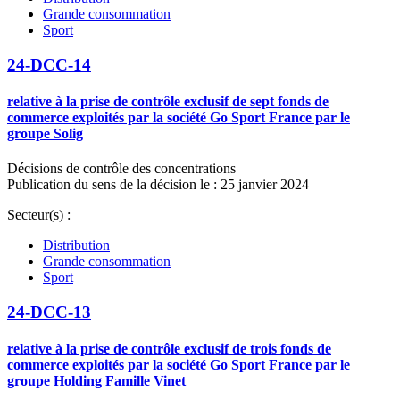
Grande consommation
Sport
24-DCC-14
relative à la prise de contrôle exclusif de sept fonds de
commerce exploités par la société Go Sport France par le
groupe Solig
Décisions de contrôle des concentrations
Publication du sens de la décision le : 25 janvier 2024
Secteur(s) :
Distribution
Grande consommation
Sport
24-DCC-13
relative à la prise de contrôle exclusif de trois fonds de
commerce exploités par la société Go Sport France par le
groupe Holding Famille Vinet