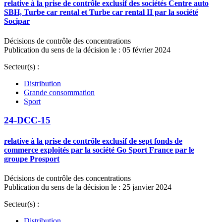
relative à la prise de contrôle exclusif des sociétés Centre auto
SBH, Turbe car rental et Turbe car rental II par la société
Socipar
Décisions de contrôle des concentrations
Publication du sens de la décision le : 05 février 2024
Secteur(s) :
Distribution
Grande consommation
Sport
24-DCC-15
relative à la prise de contrôle exclusif de sept fonds de
commerce exploités par la société Go Sport France par le
groupe Prosport
Décisions de contrôle des concentrations
Publication du sens de la décision le : 25 janvier 2024
Secteur(s) :
Distribution