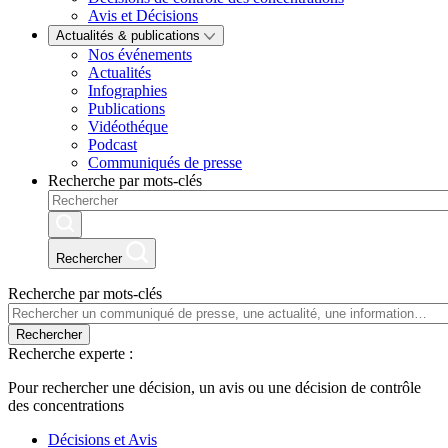
Avis et Décisions
Actualités & publications
Nos événements
Actualités
Infographies
Publications
Vidéothéque
Podcast
Communiqués de presse
Recherche par mots-clés
Rechercher
Recherche par mots-clés
Rechercher
Recherche experte :
Pour rechercher une décision, un avis ou une décision de contrôle
des concentrations
Décisions et Avis