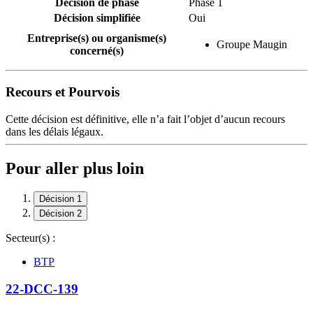
Décision de phase
Phase 1
Décision simplifiée
Oui
Entreprise(s) ou organisme(s)
Groupe Maugin
concerné(s)
Recours et Pourvois
Cette décision est définitive, elle n’a fait l’objet d’aucun recours
dans les délais légaux.
Pour aller plus loin
Décision 1
Décision 2
Secteur(s) :
BTP
22-DCC-139