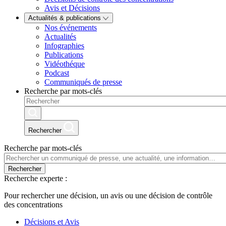
Avis et Décisions
Actualités & publications
Nos événements
Actualités
Infographies
Publications
Vidéothéque
Podcast
Communiqués de presse
Recherche par mots-clés
Rechercher
Recherche par mots-clés
Rechercher
Recherche experte :
Pour rechercher une décision, un avis ou une décision de contrôle
des concentrations
Décisions et Avis