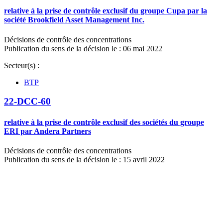
relative à la prise de contrôle exclusif du groupe Cupa par la
société Brookfield Asset Management Inc.
Décisions de contrôle des concentrations
Publication du sens de la décision le : 06 mai 2022
Secteur(s) :
BTP
22-DCC-60
relative à la prise de contrôle exclusif des sociétés du groupe
ERI par Andera Partners
Décisions de contrôle des concentrations
Publication du sens de la décision le : 15 avril 2022