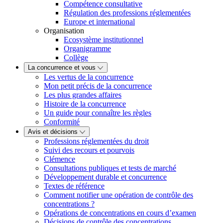
Compétence consultative
Régulation des professions réglementées
Europe et international
Organisation
Ecosystème institutionnel
Organigramme
Collège
La concurrence et vous
Les vertus de la concurrence
Mon petit précis de la concurrence
Les plus grandes affaires
Histoire de la concurrence
Un guide pour connaître les règles
Conformité
Avis et décisions
Professions réglementées du droit
Suivi des recours et pourvois
Clémence
Consultations publiques et tests de marché
Développement durable et concurrence
Textes de référence
Comment notifier une opération de contrôle des
concentrations ?
Opérations de concentrations en cours d’examen
Décisions de contrôle des concentrations