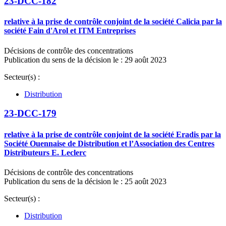
23-DCC-182
relative à la prise de contrôle conjoint de la société Calicia par la
société Fain d'Arol et ITM Entreprises
Décisions de contrôle des concentrations
Publication du sens de la décision le : 29 août 2023
Secteur(s) :
Distribution
23-DCC-179
relative à la prise de contrôle conjoint de la société Eradis par la
Société Ouennaise de Distribution et l’Association des Centres
Distributeurs E. Leclerc
Décisions de contrôle des concentrations
Publication du sens de la décision le : 25 août 2023
Secteur(s) :
Distribution