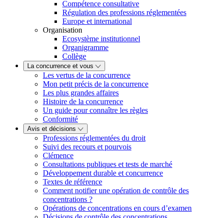
Compétence consultative
Régulation des professions réglementées
Europe et international
Organisation
Ecosystème institutionnel
Organigramme
Collège
La concurrence et vous
Les vertus de la concurrence
Mon petit précis de la concurrence
Les plus grandes affaires
Histoire de la concurrence
Un guide pour connaître les règles
Conformité
Avis et décisions
Professions réglementées du droit
Suivi des recours et pourvois
Clémence
Consultations publiques et tests de marché
Développement durable et concurrence
Textes de référence
Comment notifier une opération de contrôle des
concentrations ?
Opérations de concentrations en cours d’examen
Décisions de contrôle des concentrations