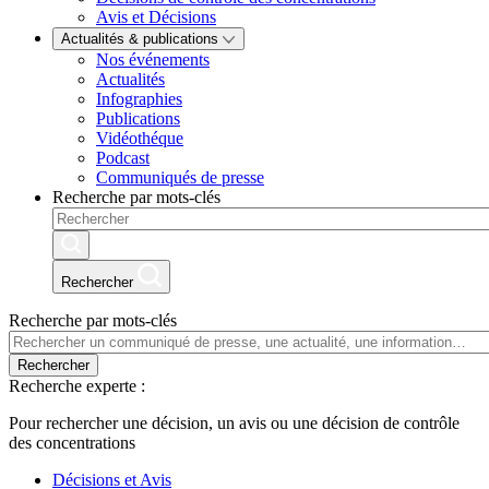
Avis et Décisions
Actualités & publications
Nos événements
Actualités
Infographies
Publications
Vidéothéque
Podcast
Communiqués de presse
Recherche par mots-clés
Rechercher
Recherche par mots-clés
Rechercher
Recherche experte :
Pour rechercher une décision, un avis ou une décision de contrôle
des concentrations
Décisions et Avis