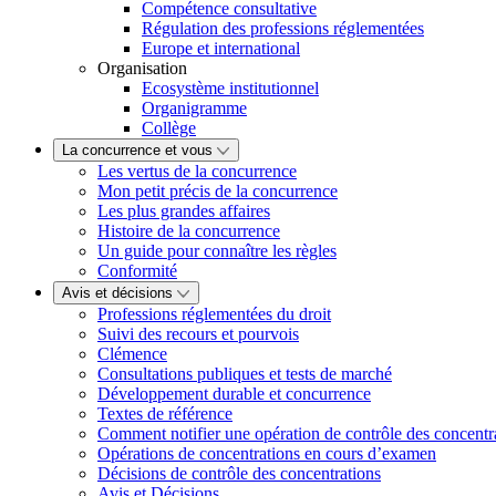
Compétence consultative
Régulation des professions réglementées
Europe et international
Organisation
Ecosystème institutionnel
Organigramme
Collège
La concurrence et vous
Les vertus de la concurrence
Mon petit précis de la concurrence
Les plus grandes affaires
Histoire de la concurrence
Un guide pour connaître les règles
Conformité
Avis et décisions
Professions réglementées du droit
Suivi des recours et pourvois
Clémence
Consultations publiques et tests de marché
Développement durable et concurrence
Textes de référence
Comment notifier une opération de contrôle des concentr
Opérations de concentrations en cours d’examen
Décisions de contrôle des concentrations
Avis et Décisions