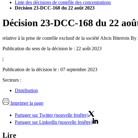
Liste des décisions de contrôle des concentrations
Décision 23-DCC-168 du 22 août 2023
Décision
23-DCC-168
du
22 aoû
relative à la prise de contrôle exclusif de la société Abcis Biterrois
Publication du sens de la décision le : 22 août 2023
|
Publication de la décision le : 07 septembre 2023
Secteurs :
Distribution
Imprimer la page
Partager sur Twitter (nouvelle fenêtre)
Partager sur LinkedIn (nouvelle fenêtre)
Lire