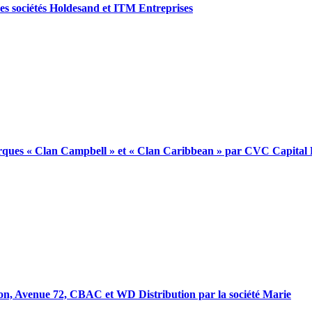
r les sociétés Holdesand et ITM Entreprises
 marques « Clan Campbell » et « Clan Caribbean » par CVC Capital
ution, Avenue 72, CBAC et WD Distribution par la société Marie