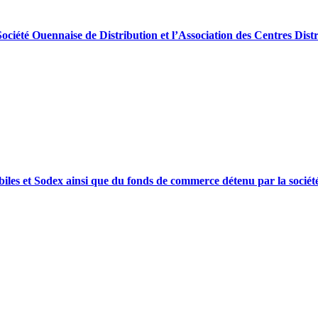
a Société Ouennaise de Distribution et l’Association des Centres Dist
omobiles et Sodex ainsi que du fonds de commerce détenu par la soci