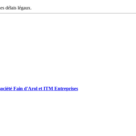
les délais légaux.
a société Fain d'Arol et ITM Entreprises