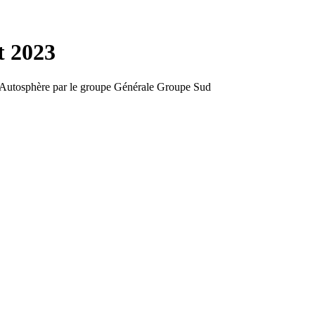
t 2023
 By Autosphère par le groupe Générale Groupe Sud