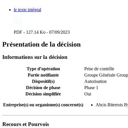
le texte intégral
PDF - 127.14 Ko - 07/09/2023
Présentation de la décision
Informations sur la décision
Type d’opération
Prise de contrôle
Partie notifiante
Groupe Générale Grou
Dispositif(s)
Autorisation
Décision de phase
Phase 1
Décision simplifiée
Oui
Entreprise(s) ou organisme(s) concerné(s)
Abcis Biterrois 
Recours et Pourvois