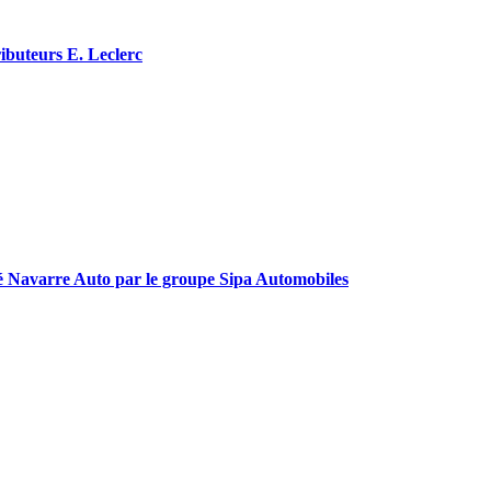
ributeurs E. Leclerc
été Navarre Auto par le groupe Sipa Automobiles