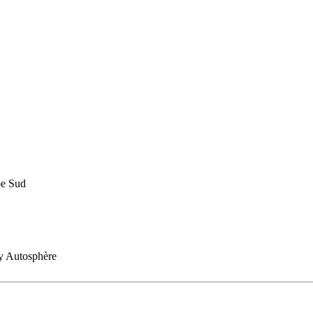
pe Sud
By Autosphère