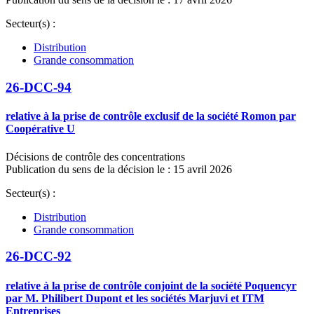
Secteur(s) :
Distribution
Grande consommation
26-DCC-94
relative à la prise de contrôle exclusif de la société Romon par
Coopérative U
Décisions de contrôle des concentrations
Publication du sens de la décision le : 15 avril 2026
Secteur(s) :
Distribution
Grande consommation
26-DCC-92
relative à la prise de contrôle conjoint de la société Poquencyr
par M. Philibert Dupont et les sociétés Marjuvi et ITM
Entreprises