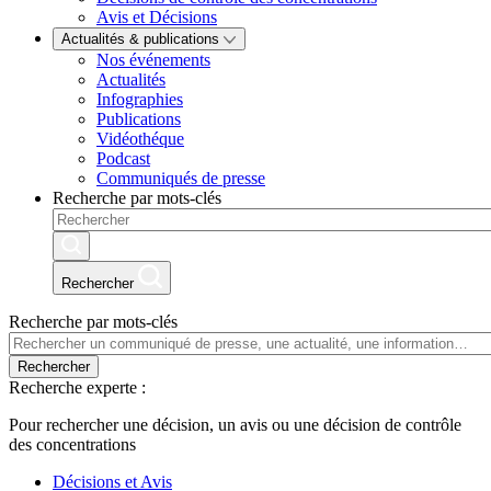
Avis et Décisions
Actualités & publications
Nos événements
Actualités
Infographies
Publications
Vidéothéque
Podcast
Communiqués de presse
Recherche par mots-clés
Rechercher
Recherche par mots-clés
Rechercher
Recherche experte :
Pour rechercher une décision, un avis ou une décision de contrôle
des concentrations
Décisions et Avis