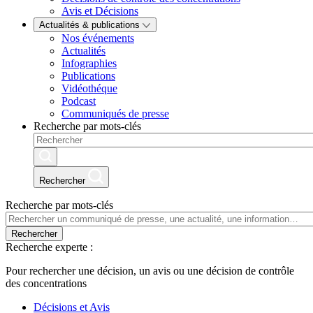
Avis et Décisions
Actualités & publications
Nos événements
Actualités
Infographies
Publications
Vidéothéque
Podcast
Communiqués de presse
Recherche par mots-clés
Rechercher
Recherche par mots-clés
Rechercher
Recherche experte :
Pour rechercher une décision, un avis ou une décision de contrôle
des concentrations
Décisions et Avis