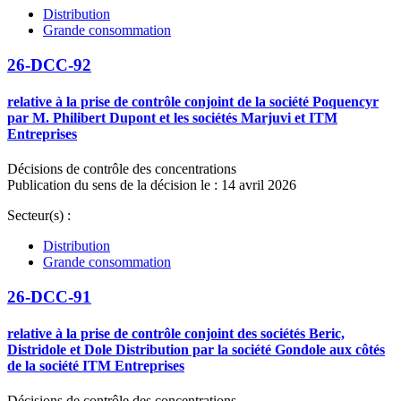
Distribution
Grande consommation
26-DCC-92
relative à la prise de contrôle conjoint de la société Poquencyr
par M. Philibert Dupont et les sociétés Marjuvi et ITM
Entreprises
Décisions de contrôle des concentrations
Publication du sens de la décision le : 14 avril 2026
Secteur(s) :
Distribution
Grande consommation
26-DCC-91
relative à la prise de contrôle conjoint des sociétés Beric,
Distridole et Dole Distribution par la société Gondole aux côtés
de la société ITM Entreprises
Décisions de contrôle des concentrations