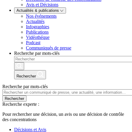
Avis et Décisions
Actualités & publications
Nos événements
Actualités
Infographies
Publications
Vidéothéque
Podcast
Communiqués de presse
Recherche par mots-clés
Rechercher
Recherche par mots-clés
Rechercher
Recherche experte :
Pour rechercher une décision, un avis ou une décision de contrôle
des concentrations
Décisions et Avis