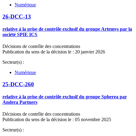
Numérique
26-DCC-13
relative à la prise de contrôle exclusif du groupe Artemys par la
société SPIE ICS
Décisions de contrôle des concentrations
Publication du sens de la décision le : 20 janvier 2026
Secteur(s) :
Numérique
25-DCC-260
relative à la prise de contrôle exclusif du groupe Spherea par
Andera Partners
Décisions de contrôle des concentrations
Publication du sens de la décision le : 05 novembre 2025
Secteur(s) :