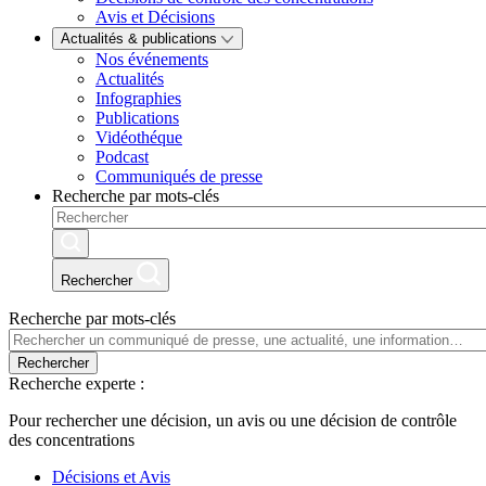
Avis et Décisions
Actualités & publications
Nos événements
Actualités
Infographies
Publications
Vidéothéque
Podcast
Communiqués de presse
Recherche par mots-clés
Rechercher
Recherche par mots-clés
Rechercher
Recherche experte :
Pour rechercher une décision, un avis ou une décision de contrôle
des concentrations
Décisions et Avis