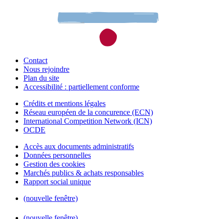
Contact
Nous rejoindre
Plan du site
Accessibilité : partiellement conforme
Crédits et mentions légales
Réseau européen de la concurence (ECN)
International Competition Network (ICN)
OCDE
Accès aux documents administratifs
Données personnelles
Gestion des cookies
Marchés publics & achats responsables
Rapport social unique
(nouvelle fenêtre)
(nouvelle fenêtre)