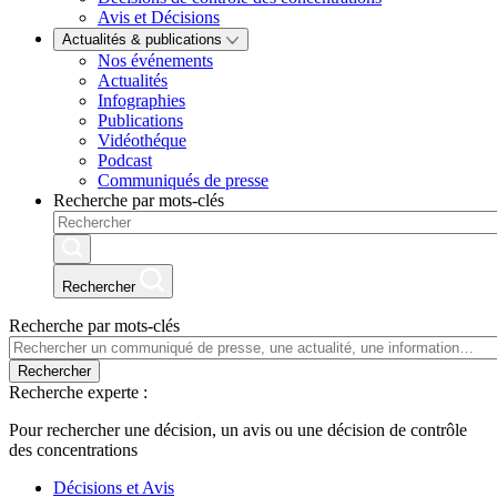
Avis et Décisions
Actualités & publications
Nos événements
Actualités
Infographies
Publications
Vidéothéque
Podcast
Communiqués de presse
Recherche par mots-clés
Rechercher
Recherche par mots-clés
Rechercher
Recherche experte :
Pour rechercher une décision, un avis ou une décision de contrôle
des concentrations
Décisions et Avis