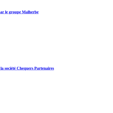
 par le groupe Malherbe
r la société Chequers Partenaires