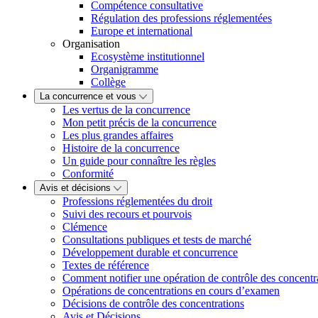
Compétence consultative
Régulation des professions réglementées
Europe et international
Organisation
Ecosystème institutionnel
Organigramme
Collège
La concurrence et vous
Les vertus de la concurrence
Mon petit précis de la concurrence
Les plus grandes affaires
Histoire de la concurrence
Un guide pour connaître les règles
Conformité
Avis et décisions
Professions réglementées du droit
Suivi des recours et pourvois
Clémence
Consultations publiques et tests de marché
Développement durable et concurrence
Textes de référence
Comment notifier une opération de contrôle des concentr
Opérations de concentrations en cours d’examen
Décisions de contrôle des concentrations
Avis et Décisions