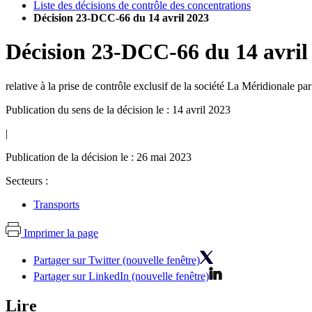
Liste des décisions de contrôle des concentrations
Décision 23-DCC-66 du 14 avril 2023
Décision
23-DCC-66
du
14 avril
relative à la prise de contrôle exclusif de la société La Méridionale
Publication du sens de la décision le : 14 avril 2023
|
Publication de la décision le : 26 mai 2023
Secteurs :
Transports
Imprimer la page
Partager sur Twitter (nouvelle fenêtre)
Partager sur LinkedIn (nouvelle fenêtre)
Lire