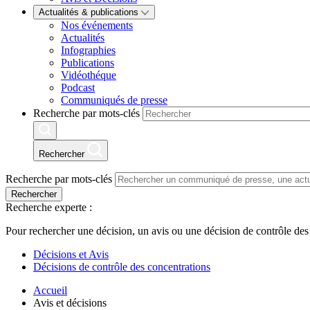
Actualités & publications
Nos événements
Actualités
Infographies
Publications
Vidéothéque
Podcast
Communiqués de presse
Recherche par mots-clés
Rechercher
Recherche par mots-clés
Rechercher
Recherche experte :
Pour rechercher une décision, un avis ou une décision de contrôle des
Décisions et Avis
Décisions de contrôle des concentrations
Accueil
Avis et décisions