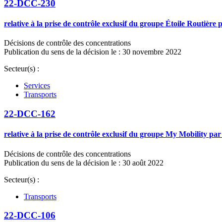
22-DCC-230
relative à la prise de contrôle exclusif du groupe Étoile Routière
Décisions de contrôle des concentrations
Publication du sens de la décision le : 30 novembre 2022
Secteur(s) :
Services
Transports
22-DCC-162
relative à la prise de contrôle exclusif du groupe My Mobility pa
Décisions de contrôle des concentrations
Publication du sens de la décision le : 30 août 2022
Secteur(s) :
Transports
22-DCC-106