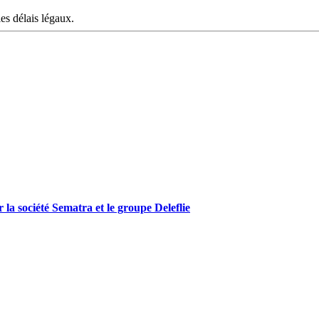
les délais légaux.
r la société Sematra et le groupe Deleflie