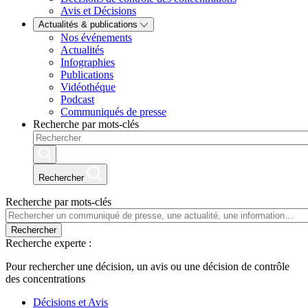
Avis et Décisions
Actualités & publications
Nos événements
Actualités
Infographies
Publications
Vidéothéque
Podcast
Communiqués de presse
Recherche par mots-clés
Rechercher
Recherche par mots-clés
Rechercher
Recherche experte :
Pour rechercher une décision, un avis ou une décision de contrôle
des concentrations
Décisions et Avis