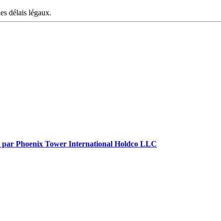
les délais légaux.
lnex par Phoenix Tower International Holdco LLC