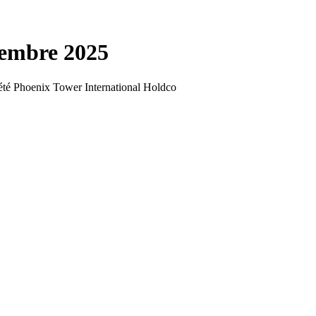
embre 2025
ociété Phoenix Tower International Holdco