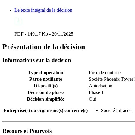
Le texte intégral de la décision
PDF - 149.17 Ko - 20/11/2025
Présentation de la décision
Informations sur la décision
Type d’opération
Prise de contrôle
Partie notifiante
Société Phoenix Tower 
Dispositif(s)
Autorisation
Décision de phase
Phase 1
Décision simplifiée
Oui
Entreprise(s) ou organisme(s) concerné(s)
Société Infracos
Recours et Pourvois