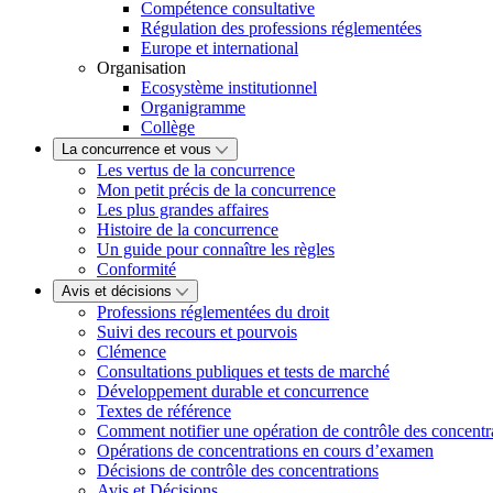
Compétence consultative
Régulation des professions réglementées
Europe et international
Organisation
Ecosystème institutionnel
Organigramme
Collège
La concurrence et vous
Les vertus de la concurrence
Mon petit précis de la concurrence
Les plus grandes affaires
Histoire de la concurrence
Un guide pour connaître les règles
Conformité
Avis et décisions
Professions réglementées du droit
Suivi des recours et pourvois
Clémence
Consultations publiques et tests de marché
Développement durable et concurrence
Textes de référence
Comment notifier une opération de contrôle des concentr
Opérations de concentrations en cours d’examen
Décisions de contrôle des concentrations
Avis et Décisions