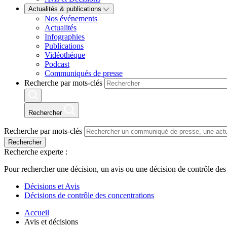
Actualités & publications
Nos événements
Actualités
Infographies
Publications
Vidéothéque
Podcast
Communiqués de presse
Recherche par mots-clés
Rechercher
Recherche par mots-clés
Rechercher
Recherche experte :
Pour rechercher une décision, un avis ou une décision de contrôle des
Décisions et Avis
Décisions de contrôle des concentrations
Accueil
Avis et décisions