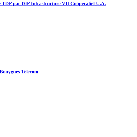
oupe TDF par DIF Infrastructure VII Coöperatief U.A.
ar Bouygues Telecom