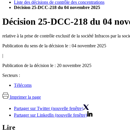
Liste des décisions de contrôle des concentrations
Décision 25-DCC-218 du 04 novembre 2025
Décision
25-DCC-218
du
04 nov
relative à la prise de contrôle exclusif de la société Infracos par la s
Publication du sens de la décision le : 04 novembre 2025
|
Publication de la décision le : 20 novembre 2025
Secteurs :
Télécoms
Imprimer la page
Partager sur Twitter (nouvelle fenêtre)
Partager sur LinkedIn (nouvelle fenêtre)
Lire