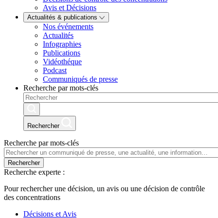
Avis et Décisions
Actualités & publications
Nos événements
Actualités
Infographies
Publications
Vidéothéque
Podcast
Communiqués de presse
Recherche par mots-clés
Rechercher
Recherche par mots-clés
Rechercher
Recherche experte :
Pour rechercher une décision, un avis ou une décision de contrôle
des concentrations
Décisions et Avis