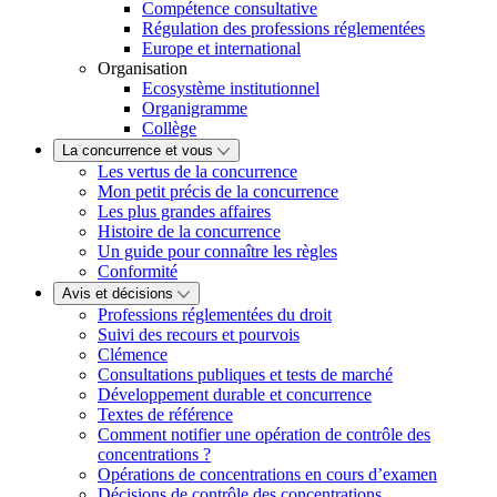
Compétence consultative
Régulation des professions réglementées
Europe et international
Organisation
Ecosystème institutionnel
Organigramme
Collège
La concurrence et vous
Les vertus de la concurrence
Mon petit précis de la concurrence
Les plus grandes affaires
Histoire de la concurrence
Un guide pour connaître les règles
Conformité
Avis et décisions
Professions réglementées du droit
Suivi des recours et pourvois
Clémence
Consultations publiques et tests de marché
Développement durable et concurrence
Textes de référence
Comment notifier une opération de contrôle des
concentrations ?
Opérations de concentrations en cours d’examen
Décisions de contrôle des concentrations