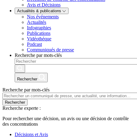
Avis et Décisions
Actualités & publications
Nos événements
Actualités
Infographies
Publications
Vidéothéque
Podcast
Communiqués de presse
Recherche par mots-clés
Rechercher
Recherche par mots-clés
Rechercher
Recherche experte :
Pour rechercher une décision, un avis ou une décision de contrôle
des concentrations
Décisions et Avis