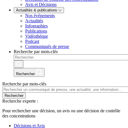
Avis et Décisions
Actualités & publications
Nos événements
Actualités
Infographies
Publications
Vidéothéque
Podcast
Communiqués de presse
Recherche par mots-clés
Rechercher
Recherche par mots-clés
Rechercher
Recherche experte :
Pour rechercher une décision, un avis ou une décision de contrôle
des concentrations
Décisions et Avis