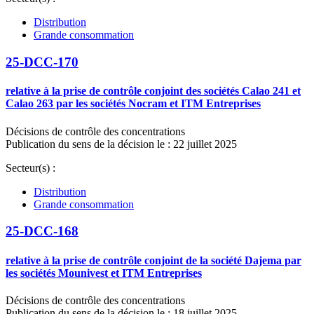
Distribution
Grande consommation
25-DCC-170
relative à la prise de contrôle conjoint des sociétés Calao 241 et
Calao 263 par les sociétés Nocram et ITM Entreprises
Décisions de contrôle des concentrations
Publication du sens de la décision le : 22 juillet 2025
Secteur(s) :
Distribution
Grande consommation
25-DCC-168
relative à la prise de contrôle conjoint de la société Dajema par
les sociétés Mounivest et ITM Entreprises
Décisions de contrôle des concentrations
Publication du sens de la décision le : 18 juillet 2025