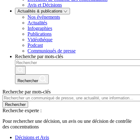
Avis et Décisions
Actualités & publications
Nos événements
Actualités
Infographies
Publications
Vidéothéque
Podcast
Communiqués de presse
Recherche par mots-clés
Rechercher
Recherche par mots-clés
Rechercher
Recherche experte :
Pour rechercher une décision, un avis ou une décision de contrôle
des concentrations
Décisions et Avis