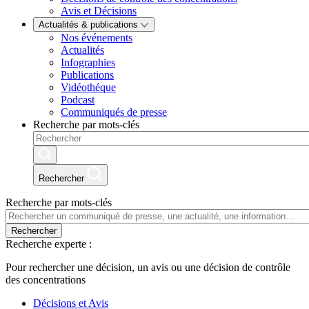
Avis et Décisions
Actualités & publications
Nos événements
Actualités
Infographies
Publications
Vidéothéque
Podcast
Communiqués de presse
Recherche par mots-clés
Rechercher
Recherche par mots-clés
Rechercher
Recherche experte :
Pour rechercher une décision, un avis ou une décision de contrôle
des concentrations
Décisions et Avis