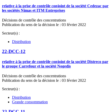
relative à la prise de contrôle conjoint de la société Cedezac par
les sociétés Nimas et ITM Entreprises
Décisions de contrôle des concentrations
Publication du sens de la décision le : 03 février 2022
Secteur(s) :
Distribution
22-DCC-12
relative à la prise de contrôle conjoint de la société Distreco par
le groupe Carrefour et la société Nogedis
Décisions de contrôle des concentrations
Publication du sens de la décision le : 03 février 2022
Secteur(s) :
Distribution
Grande consommation
22-DCC-11