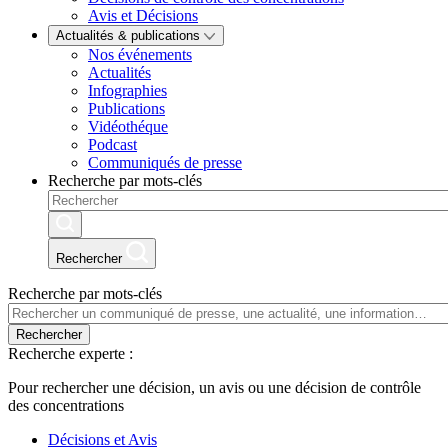
Avis et Décisions
Actualités & publications
Nos événements
Actualités
Infographies
Publications
Vidéothéque
Podcast
Communiqués de presse
Recherche par mots-clés
Rechercher
Recherche par mots-clés
Rechercher
Recherche experte :
Pour rechercher une décision, un avis ou une décision de contrôle
des concentrations
Décisions et Avis