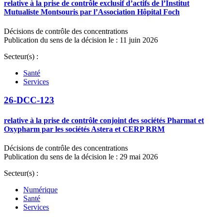
relative à la prise de contrôle exclusif d’actifs de l’Institut
Mutualiste Montsouris par l’Association Hôpital Foch
Décisions de contrôle des concentrations
Publication du sens de la décision le : 11 juin 2026
Secteur(s) :
Santé
Services
26-DCC-123
relative à la prise de contrôle conjoint des sociétés Pharmat et
Oxypharm par les sociétés Astera et CERP RRM
Décisions de contrôle des concentrations
Publication du sens de la décision le : 29 mai 2026
Secteur(s) :
Numérique
Santé
Services