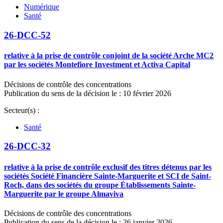
Numérique
Santé
26-DCC-52
relative à la prise de contrôle conjoint de la société Arche MC2
par les sociétés Montefiore Investment et Activa Capital
Décisions de contrôle des concentrations
Publication du sens de la décision le : 10 février 2026
Secteur(s) :
Santé
26-DCC-32
relative à la prise de contrôle exclusif des titres détenus par les
sociétés Société Financière Sainte-Marguerite et SCI de Saint-
Roch, dans des sociétés du groupe Établissements Sainte-
Marguerite par le groupe Almaviva
Décisions de contrôle des concentrations
Publication du sens de la décision le : 26 janvier 2026