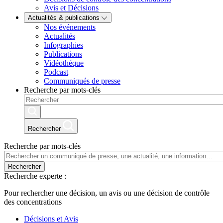
Avis et Décisions
Actualités & publications
Nos événements
Actualités
Infographies
Publications
Vidéothéque
Podcast
Communiqués de presse
Recherche par mots-clés
Rechercher
Recherche par mots-clés
Rechercher
Recherche experte :
Pour rechercher une décision, un avis ou une décision de contrôle
des concentrations
Décisions et Avis