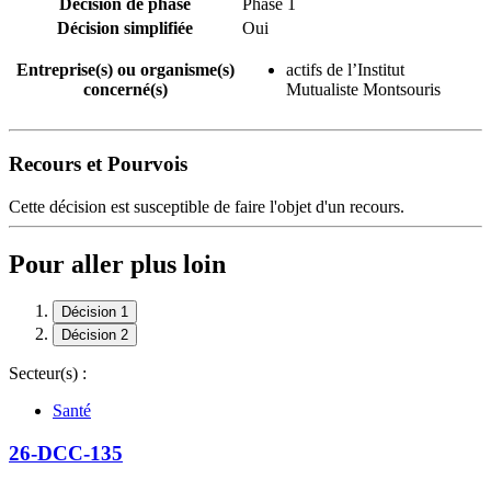
Décision de phase
Phase 1
Décision simplifiée
Oui
Entreprise(s) ou organisme(s)
actifs de l’Institut
concerné(s)
Mutualiste Montsouris
Recours et Pourvois
Cette décision est susceptible de faire l'objet d'un recours.
Pour aller plus loin
Décision 1
Décision 2
Secteur(s) :
Santé
26-DCC-135