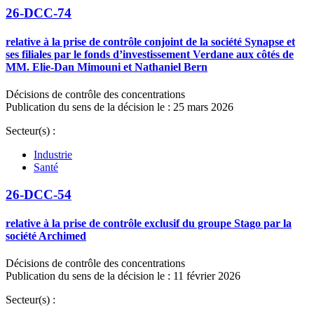
26-DCC-74
relative à la prise de contrôle conjoint de la société Synapse et
ses filiales par le fonds d’investissement Verdane aux côtés de
MM. Elie-Dan Mimouni et Nathaniel Bern
Décisions de contrôle des concentrations
Publication du sens de la décision le : 25 mars 2026
Secteur(s) :
Industrie
Santé
26-DCC-54
relative à la prise de contrôle exclusif du groupe Stago par la
société Archimed
Décisions de contrôle des concentrations
Publication du sens de la décision le : 11 février 2026
Secteur(s) :