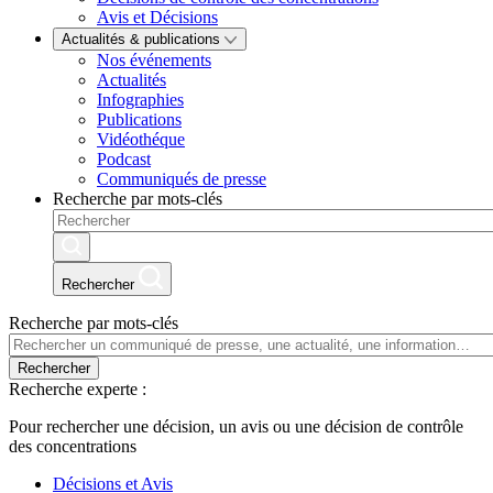
Avis et Décisions
Actualités & publications
Nos événements
Actualités
Infographies
Publications
Vidéothéque
Podcast
Communiqués de presse
Recherche par mots-clés
Rechercher
Recherche par mots-clés
Rechercher
Recherche experte :
Pour rechercher une décision, un avis ou une décision de contrôle
des concentrations
Décisions et Avis