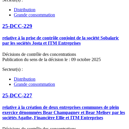
Distribution
Grande consommation
25-DCC-229
relative à la prise de contrôle conjoint de la société Sobalaric
par les sociétés Josta et ITM Entreprises
Décisions de contrôle des concentrations
Publication du sens de la décision le : 09 octobre 2025
Secteur(s) :
Distribution
Grande consommation
25-DCC-227
relative à la création de deux entreprises communes de plein
exercice dénommées Bear Champagney et Bear Melisey par les
sociétés Agathe, Financière Ellie et ITM Entreprises
Décisions de contrôle des concentrations