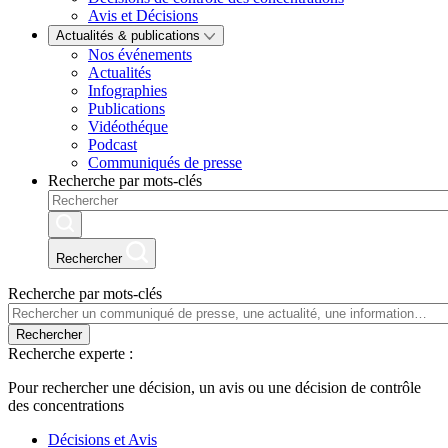
Avis et Décisions
Actualités & publications
Nos événements
Actualités
Infographies
Publications
Vidéothéque
Podcast
Communiqués de presse
Recherche par mots-clés
Rechercher
Recherche par mots-clés
Rechercher
Recherche experte :
Pour rechercher une décision, un avis ou une décision de contrôle
des concentrations
Décisions et Avis