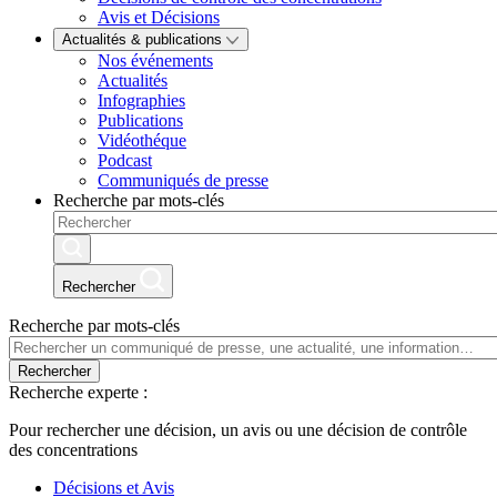
Avis et Décisions
Actualités & publications
Nos événements
Actualités
Infographies
Publications
Vidéothéque
Podcast
Communiqués de presse
Recherche par mots-clés
Rechercher
Recherche par mots-clés
Rechercher
Recherche experte :
Pour rechercher une décision, un avis ou une décision de contrôle
des concentrations
Décisions et Avis