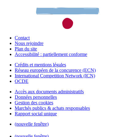
Contact
Nous rejoindre
Plan du site
Accessibilité : partiellement conforme
Crédits et mentions légales
Réseau européen de la concurence (ECN)
International Competition Network (ICN)
OCDE
Accès aux documents administratifs
Données personnelles
Gestion des cookies
Marchés publics & achats responsables
Rapport social unique
(nouvelle fenêtre)
(nouvelle fenêtre)