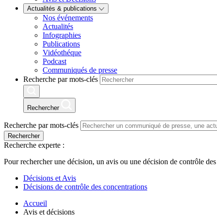
Actualités & publications
Nos événements
Actualités
Infographies
Publications
Vidéothéque
Podcast
Communiqués de presse
Recherche par mots-clés
Rechercher
Recherche par mots-clés
Rechercher
Recherche experte :
Pour rechercher une décision, un avis ou une décision de contrôle des
Décisions et Avis
Décisions de contrôle des concentrations
Accueil
Avis et décisions