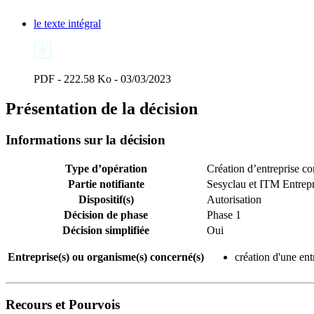
le texte intégral
PDF - 222.58 Ko - 03/03/2023
Présentation de la décision
Informations sur la décision
Type d’opération
Création d’entreprise 
Partie notifiante
Sesyclau et ITM Entrepr
Dispositif(s)
Autorisation
Décision de phase
Phase 1
Décision simplifiée
Oui
Entreprise(s) ou organisme(s) concerné(s)
création d'une en
Recours et Pourvois