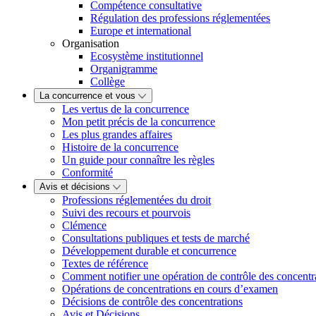
Compétence consultative
Régulation des professions réglementées
Europe et international
Organisation
Ecosystème institutionnel
Organigramme
Collège
La concurrence et vous
Les vertus de la concurrence
Mon petit précis de la concurrence
Les plus grandes affaires
Histoire de la concurrence
Un guide pour connaître les règles
Conformité
Avis et décisions
Professions réglementées du droit
Suivi des recours et pourvois
Clémence
Consultations publiques et tests de marché
Développement durable et concurrence
Textes de référence
Comment notifier une opération de contrôle des concentr
Opérations de concentrations en cours d’examen
Décisions de contrôle des concentrations
Avis et Décisions