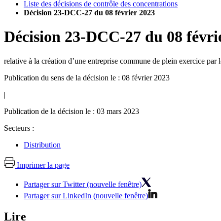
Liste des décisions de contrôle des concentrations
Décision 23-DCC-27 du 08 février 2023
Décision
23-DCC-27
du
08 févri
relative à la création d’une entreprise commune de plein exercice par 
Publication du sens de la décision le : 08 février 2023
|
Publication de la décision le : 03 mars 2023
Secteurs :
Distribution
Imprimer la page
Partager sur Twitter (nouvelle fenêtre)
Partager sur LinkedIn (nouvelle fenêtre)
Lire