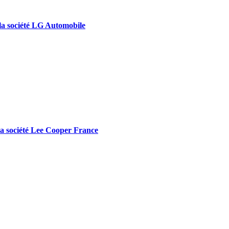
r la société LG Automobile
r la société Lee Cooper France