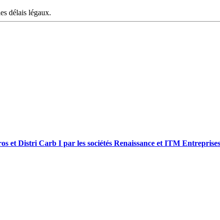
les délais légaux.
gros et Distri Carb I par les sociétés Renaissance et ITM Entreprise