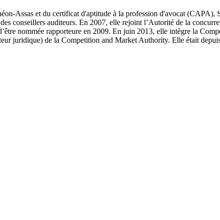
théon-Assas et du certificat d'aptitude à la profession d'avocat (CAPA
s conseillers auditeurs. En 2007, elle rejoint l’Autorité de la concurre
t d’être nommée rapporteure en 2009. En juin 2013, elle intègre la Com
teur juridique) de la Competition and Market Authority. Elle était depuis 