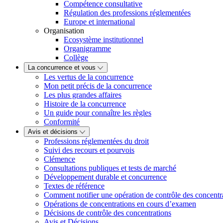
Compétence consultative
Régulation des professions réglementées
Europe et international
Organisation
Ecosystème institutionnel
Organigramme
Collège
La concurrence et vous
Les vertus de la concurrence
Mon petit précis de la concurrence
Les plus grandes affaires
Histoire de la concurrence
Un guide pour connaître les règles
Conformité
Avis et décisions
Professions réglementées du droit
Suivi des recours et pourvois
Clémence
Consultations publiques et tests de marché
Développement durable et concurrence
Textes de référence
Comment notifier une opération de contrôle des concentr
Opérations de concentrations en cours d’examen
Décisions de contrôle des concentrations
Avis et Décisions