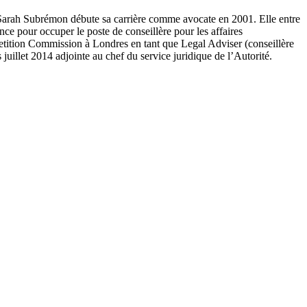
), Sarah Subrémon débute sa carrière comme avocate en 2001. Elle entre
nce pour occuper le poste de conseillère pour les affaires
petition Commission à Londres en tant que Legal Adviser (conseillère
juillet 2014 adjointe au chef du service juridique de l’Autorité.