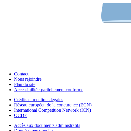
Contact
Nous rejoindre
Plan du site
Accessibilité : partiellement conforme
Crédits et mentions légales
Réseau européen de la concurence (ECN)
International Competition Network (ICN)
OCDE
Accès aux documents administratifs
Données personnelles