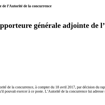
de l’Autorité de la concurrence
orteure générale adjointe de l’
té de la concurrence, à compter du 18 avril 2017, par décision du rappo
l pouvait exercer à ce poste. L’Autorité de la concurrence lui adresse s