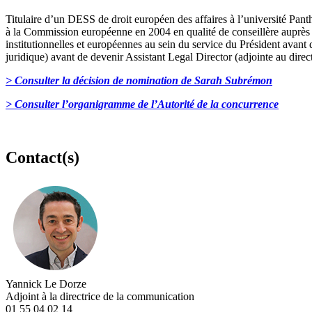
Titulaire d’un DESS de droit européen des affaires à l’université Pan
à la Commission européenne en 2004 en qualité de conseillère auprès de
institutionnelles et européennes au sein du service du Président avan
juridique) avant de devenir Assistant Legal Director (adjointe au direc
> Consulter la décision de nomination de Sarah Subrémon
> Consulter l’organigramme de l’Autorité de la concurrence
Contact(s)
Yannick Le Dorze
Adjoint à la directrice de la communication
01 55 04 02 14