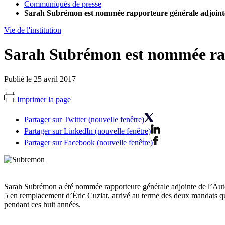
Communiqués de presse
Sarah Subrémon est nommée rapporteure générale adjointe 
Vie de l'institution
Sarah Subrémon est nommée rapp
Publié le 25 avril 2017
Imprimer la page
Partager sur Twitter (nouvelle fenêtre)
Partager sur LinkedIn (nouvelle fenêtre)
Partager sur Facebook (nouvelle fenêtre)
Sarah Subrémon a été nommée rapporteure générale adjointe de l’Autori
5 en remplacement d’Éric Cuziat, arrivé au terme des deux mandats qu'i
pendant ces huit années.