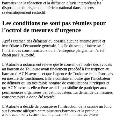
barreaux via la rédaction et la diffusion d’avis interprétant les
dispositions du règlement intérieur national dans un sens
systématiquement restrictif.
Les conditions ne sont pas réunies pour
l’octroi de mesures d’urgence
Après examen des éléments du dossier, aucune atteinte grave et
immédiate à l’économie générale, à celle du secteur intéressé, à
l’intérêt des consommateurs ou à l’entreprise plaignante n’a été
établi par l’Autorité.
L’Autorité a notamment relevé que le conseil de l’ordre des avocats
au barreau de Toulouse avait finalement procédé à l’inscription au
barreau d’AGN avocats et que l’agence de Toulouse était désormais
en mesure de fonctionner. Elle a constaté en outre que l’incubateur
ne délivrait qu’un très faible nombre de consultations juridiques et
qu’AGN avocats elle-même avait la possibilité de participer aux
permanences organisées par cet incubateur. La demande de mesures
conservatoires a donc été rejetée.
L’Autorité a décidé de poursuivre l’instruction de la saisine au fond
sur l’entente alléguée entre plusieurs barreaux et la pratique
d’éviction liée à la diffusion des avis défavorables du CNB.