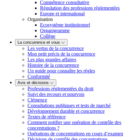
Compétence consultative
Régulation des professions réglementées
Europe et international
Organisation
Ecosystème institutionnel
Organigramme
Collège
La concurrence et vous
Les vertus de la concurrence
Mon petit précis de la concurrence
Les plus grandes affaires
Histoire de la concurrence
Un guide pour connaître les règles
Conformité
Avis et décisions
Professions réglementées du droit
Suivi des recours et pourvois
Clémence
Consultations publiques et tests de marché
Développement durable et concurrence
Textes de référence
Comment notifier une opération de contrôle des
concentrations ?
Opérations de concentrations en cours d’examen
Décisions de contrôle des concentrations