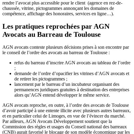
rendre l’avocat plus accessible pour le client (agence en rez-de-
chaussée, vitrine, pictogrammes annonçant les domaines de
compétence, affichage des honoraires, services en ligne…).
Les pratiques reprochées par AGN
Avocats au Barreau de Toulouse
AGN avocats conteste plusieurs décisions prises à son encontre par
le conseil de l’ordre des avocats au barreau de Toulouse :
refus du barreau d’inscrire AGN avocats au tableau de l’ordre
;
demande de l’ordre d’opacifier les vitrines d’AGN avocats et
de retirer les pictogrammes ;
lancement par le barreau d’un incubateur organisant des
permanences juridiques gratuites à destination des entreprises
alors qu’AGN entend développer le même service.
AGN avocats reproche, en outre, à l’ordre des avocats de Toulouse
d’avoir participé à une entente illicite avec plusieurs autres barreaux,
et en particulier celui de Limoges, en vue de l’évincer du marché.
Par ailleurs, AGN Avocats Développement soutient que la
Commission des règles et usages du Conseil national des barreaux
(CNB) aurait favorisé le blocage de son modèle économique par les