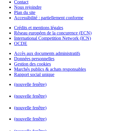
Contact
Nous rejoindre
Plan du site
Accessibilité : partiellement conforme
Crédits et mentions légales
Réseau européen de la concurence (ECN)
International Competition Network (ICN)
OCDE
Accès aux documents administratifs
Données personnelles
Gestion des cookies
Marchés publics & achats responsables
Rapport social unique
(nouvelle fenêtre)
(nouvelle fenêtre)
(nouvelle fenêtre)
(nouvelle fenêtre)