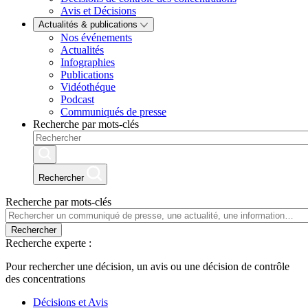
Avis et Décisions
Actualités & publications
Nos événements
Actualités
Infographies
Publications
Vidéothéque
Podcast
Communiqués de presse
Recherche par mots-clés
Rechercher
Recherche par mots-clés
Rechercher
Recherche experte :
Pour rechercher une décision, un avis ou une décision de contrôle
des concentrations
Décisions et Avis