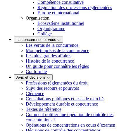
Compétence consultative
Régulation des professions réglementées
Europe et international
Organisation
Ecosystème institutionnel
Organigramme
Collège
La concurrence et vous
Les vertus de la concurrence
Mon petit précis de la concurrence
Les plus grandes affaires
Histoire de la concurrence
Un guide pour connaître les règles
Conformité
Avis et décisions
Professions réglementées du droit
Suivi des recours et pourvois
Clémence
Consultations publiques et tests de marché
Développement durable et concurrence
Textes de référence
Comment notifier une opération de contrôle des
concentrations ?
Opérations de concentrations en cours d’examen
Décisions de contrôle des concentrations