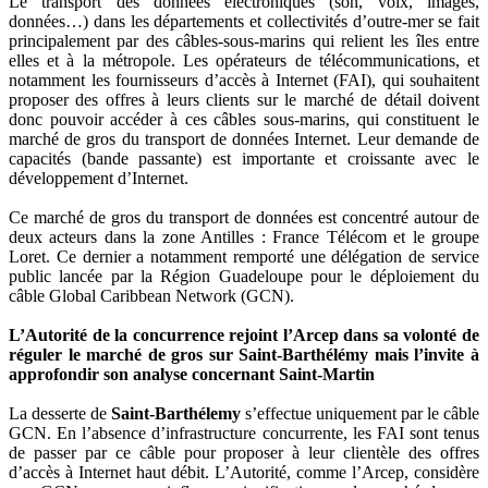
Le transport des données électroniques (son, voix, images,
données…) dans les départements et collectivités d’outre-mer se fait
principalement par des câbles-sous-marins qui relient les îles entre
elles et à la métropole. Les opérateurs de télécommunications, et
notamment les fournisseurs d’accès à Internet (FAI), qui souhaitent
proposer des offres à leurs clients sur le marché de détail doivent
donc pouvoir accéder à ces câbles sous-marins, qui constituent le
marché de gros du transport de données Internet. Leur demande de
capacités (bande passante) est importante et croissante avec le
développement d’Internet.
Ce marché de gros du transport de données est concentré autour de
deux acteurs dans la zone Antilles : France Télécom et le groupe
Loret. Ce dernier a notamment remporté une délégation de service
public lancée par la Région Guadeloupe pour le déploiement du
câble Global Caribbean Network (GCN).
L’Autorité de la concurrence rejoint l’Arcep dans sa volonté de
réguler le marché de gros sur Saint-Barthélémy mais l’invite à
approfondir son analyse concernant Saint-Martin
La desserte de
Saint-Barthélemy
s’effectue uniquement par le câble
GCN. En l’absence d’infrastructure concurrente, les FAI sont tenus
de passer par ce câble pour proposer à leur clientèle des offres
d’accès à Internet haut débit. L’Autorité, comme l’Arcep, considère