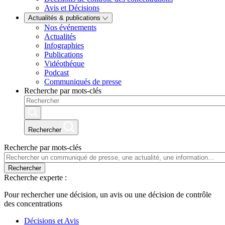
Avis et Décisions
Actualités & publications
Nos événements
Actualités
Infographies
Publications
Vidéothéque
Podcast
Communiqués de presse
Recherche par mots-clés
Rechercher
Recherche par mots-clés
Rechercher
Recherche experte :
Pour rechercher une décision, un avis ou une décision de contrôle
des concentrations
Décisions et Avis