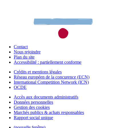
Contact
Nous rejoindre
Plan du site
Accessibilité : partiellement conforme
Crédits et mentions légales
Réseau européen de la concurence (ECN)
International Competition Network (ICN)
OCDE
Accès aux documents administratifs
Données personnelles
Gestion des cookies
Marchés publics & achats responsables
Rapport social unique
(nouvelle fenêtre)