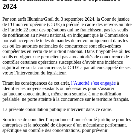
2024
Par son arrêt Illumina/Grail du 3 septembre 2024, la Cour de justice
de l’Union européenne (CJUE) a précisé le cadre des renvois au titre
de l’article 22 pour des opérations qui ne franchissent pas les seuils
de notification au niveau national, en indiquant que la Commission
pouvait accepter de telles demandes de renvoi uniquement dans les
cas où les autorités nationales de concurrence sont elles-mêmes
compétentes en vertu de leur droit national. Dans l’hypothèse où les
seuils en vigueur ne permettent pas aux autorités de concurrence de
contrôler certaines opérations susceptibles d’avoir une incidence
significative sur la concurrence, la CJUE a par ailleurs appelé de ses
vœux l’intervention du législateur.
Tirant les conséquences de cet arrêt,
l’Autorité s’est engagée
à
identifier les moyens existants ou nécessaires pour s’assurer
qu’aucune concentration, même non soumise à une notification
préalable, ne porte
atteinte à la concurrence
sur le territoire français
.
La présente consultation publique intervient dans ce cadre.
Soucieuse de concilier l’importance d’une sécurité juridique pour les
entreprises et la nécessité de disposer d’un mécanisme performant,
spécifique au contrôle des concentrations, pour prévenir