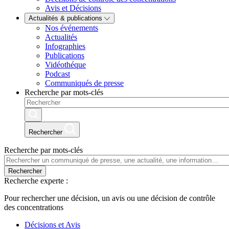
Avis et Décisions
Actualités & publications
Nos événements
Actualités
Infographies
Publications
Vidéothéque
Podcast
Communiqués de presse
Recherche par mots-clés
Rechercher
Recherche par mots-clés
Rechercher
Recherche experte :
Pour rechercher une décision, un avis ou une décision de contrôle
des concentrations
Décisions et Avis