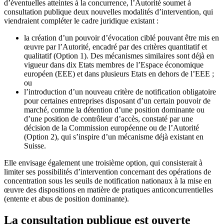
d’éventuelles atteintes à la concurrence, l’Autorité soumet à
consultation publique deux nouvelles modalités d’intervention, qui
viendraient compléter le cadre juridique existant :
la création d’un pouvoir d’évocation ciblé pouvant être mis en
œuvre par l’Autorité, encadré par des critères quantitatif et
qualitatif (Option 1). Des mécanismes similaires sont déjà en
vigueur dans dix Etats membres de l’Espace économique
européen (EEE) et dans plusieurs Etats en dehors de l’EEE ;
ou
l’introduction d’un nouveau critère de notification obligatoire
pour certaines entreprises disposant d’un certain pouvoir de
marché, comme la détention d’une position dominante ou
d’une position de contrôleur d’accès, constaté par une
décision de la Commission européenne ou de l’Autorité
(Option 2), qui s’inspire d’un mécanisme déjà existant en
Suisse.
Elle envisage également une troisième option, qui consisterait à
limiter ses possibilités d’intervention concernant des opérations de
concentration sous les seuils de notification nationaux à la mise en
œuvre des dispositions en matière de pratiques anticoncurrentielles
(entente et abus de position dominante).
La consultation publique est ouverte