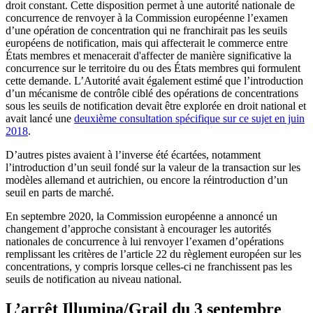
droit constant. Cette disposition permet à une autorité nationale de
concurrence de renvoyer à la Commission européenne l’examen
d’une opération de concentration qui ne franchirait pas les seuils
européens de notification, mais qui affecterait le commerce entre
États membres et menacerait d'affecter de manière significative la
concurrence sur le territoire du ou des États membres qui formulent
cette demande. L’Autorité avait également estimé que l’introduction
d’un mécanisme de contrôle ciblé des opérations de concentrations
sous les seuils de notification devait être explorée en droit national et
avait lancé une
deuxième consultation spécifique sur ce sujet en juin
2018
.
D’autres pistes avaient à l’inverse été écartées, notamment
l’introduction d’un seuil fondé sur la valeur de la transaction sur les
modèles allemand et autrichien, ou encore la réintroduction d’un
seuil en parts de marché.
En septembre 2020, la Commission européenne a annoncé un
changement d’approche consistant à encourager les autorités
nationales de concurrence à lui renvoyer l’examen d’opérations
remplissant les critères de l’article 22 du règlement européen sur les
concentrations, y compris lorsque celles-ci ne franchissent pas les
seuils de notification au niveau national.
L’arrêt Illumina/Grail du 3 septembre