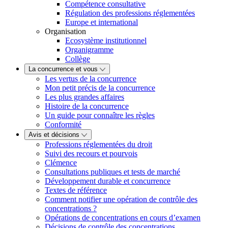
Compétence consultative
Régulation des professions réglementées
Europe et international
Organisation
Ecosystème institutionnel
Organigramme
Collège
La concurrence et vous
Les vertus de la concurrence
Mon petit précis de la concurrence
Les plus grandes affaires
Histoire de la concurrence
Un guide pour connaître les règles
Conformité
Avis et décisions
Professions réglementées du droit
Suivi des recours et pourvois
Clémence
Consultations publiques et tests de marché
Développement durable et concurrence
Textes de référence
Comment notifier une opération de contrôle des
concentrations ?
Opérations de concentrations en cours d’examen
Décisions de contrôle des concentrations