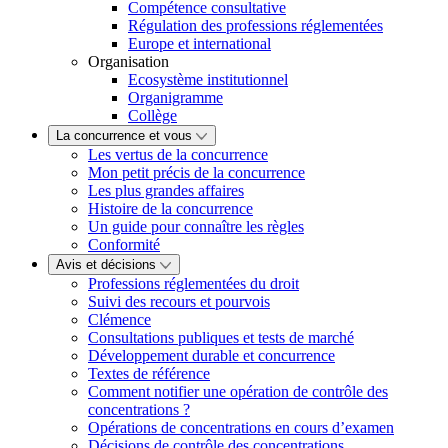
Compétence consultative
Régulation des professions réglementées
Europe et international
Organisation
Ecosystème institutionnel
Organigramme
Collège
La concurrence et vous
Les vertus de la concurrence
Mon petit précis de la concurrence
Les plus grandes affaires
Histoire de la concurrence
Un guide pour connaître les règles
Conformité
Avis et décisions
Professions réglementées du droit
Suivi des recours et pourvois
Clémence
Consultations publiques et tests de marché
Développement durable et concurrence
Textes de référence
Comment notifier une opération de contrôle des
concentrations ?
Opérations de concentrations en cours d’examen
Décisions de contrôle des concentrations