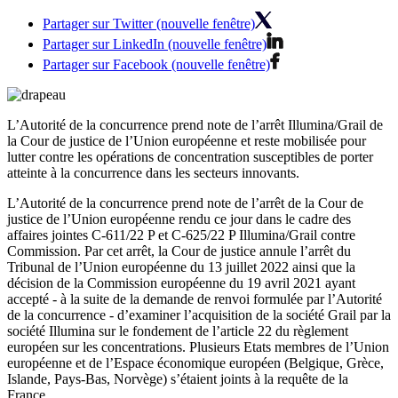
Partager sur Twitter (nouvelle fenêtre)
Partager sur LinkedIn (nouvelle fenêtre)
Partager sur Facebook (nouvelle fenêtre)
L’Autorité de la concurrence prend note de l’arrêt Illumina/Grail de
la Cour de justice de l’Union européenne et reste mobilisée pour
lutter contre les opérations de concentration susceptibles de porter
atteinte à la concurrence dans les secteurs innovants.
L’Autorité de la concurrence prend note de l’arrêt de la Cour de
justice de l’Union européenne rendu ce jour dans le cadre des
affaires jointes C-611/22 P et C-625/22 P Illumina/Grail contre
Commission. Par cet arrêt, la Cour de justice annule l’arrêt du
Tribunal de l’Union européenne du 13 juillet 2022 ainsi que la
décision de la Commission européenne du 19 avril 2021 ayant
accepté - à la suite de la demande de renvoi formulée par l’Autorité
de la concurrence - d’examiner l’acquisition de la société Grail par la
société Illumina sur le fondement de l’article 22 du règlement
européen sur les concentrations. Plusieurs Etats membres de l’Union
européenne et de l’Espace économique européen (Belgique, Grèce,
Islande, Pays-Bas, Norvège) s’étaient joints à la requête de la
France.