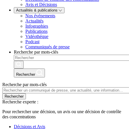
Avis et Décisions
Actualités & publications
Nos événements
Actualités
Infographies
Publications
Vidéothéque
Podcast
Communiqués de presse
Recherche par mots-clés
Rechercher
Recherche par mots-clés
Rechercher
Recherche experte :
Pour rechercher une décision, un avis ou une décision de contrôle
des concentrations
Décisions et Avis