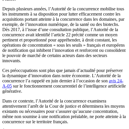
Depuis plusieurs années, l’Autorité de la concurrence mobilise tous
les instruments à sa disposition pour lutter efficacement contre les
acquisitions portant atteinte à la concurrence dans les domaines, par
exemple, de l’innovation numérique, de la santé ou des biotechs.
Dès 2017, à l’issue d’une consultation publique, l’Autorité de la
concurrence avait identifié l’article 22 précité comme un moyen
pertinent et proportionné pour appréhender, à droit constant, les
opérations de concentration « sous les seuils » français et européens
de notification qui inhibent l’innovation et renforcent ou consolident
le pouvoir de marché de certains acteurs dans des secteurs
innovants.
Ces préoccupations sont plus que jamais d’actualité pour préserver
la dynamique d’innovation dans notre économie. L’Autorité de la
concurrence l’a rappelé en juin dernier à l’occasion de son
avis 24-
A-05
sur le fonctionnement concurrentiel de l’intelligence artificielle
générative.
Dans ce contexte, l’Autorité de la concurrence examinera
attentivement l’arrêt de la Cour de justice et déterminera les moyens
existants ou nécessaires pour s’assurer qu’aucune concentration,
même non soumise à une notification préalable, ne porte atteinte à la
concurrence sur le territoire français.