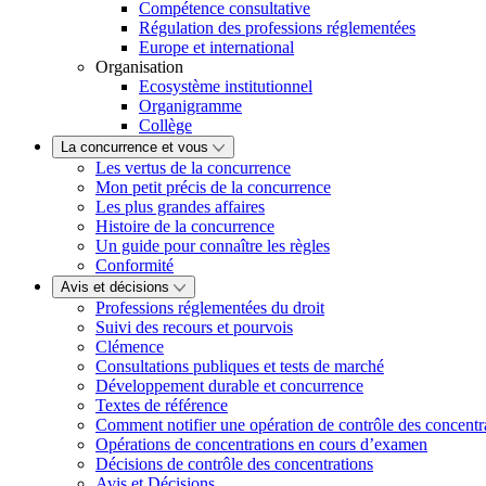
Compétence consultative
Régulation des professions réglementées
Europe et international
Organisation
Ecosystème institutionnel
Organigramme
Collège
La concurrence et vous
Les vertus de la concurrence
Mon petit précis de la concurrence
Les plus grandes affaires
Histoire de la concurrence
Un guide pour connaître les règles
Conformité
Avis et décisions
Professions réglementées du droit
Suivi des recours et pourvois
Clémence
Consultations publiques et tests de marché
Développement durable et concurrence
Textes de référence
Comment notifier une opération de contrôle des concentr
Opérations de concentrations en cours d’examen
Décisions de contrôle des concentrations
Avis et Décisions