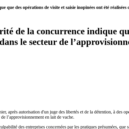
e que des opérations de visite et saisie inopinées ont été réalisées
ité de la concurrence indique que
s dans le secteur de l’approvision
er, après autorisation d'un juge des libertés et de la détention, à des op
r de l’approvisionnement en lait de vache.
lpabilité des entreprises concernées par les pratiques présumées, que se