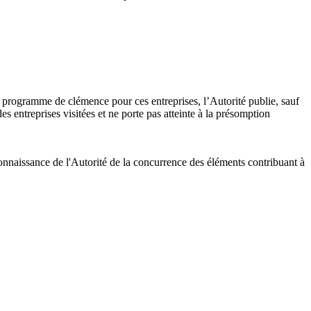
 au programme de clémence pour ces entreprises, l’Autorité publie, sauf
s entreprises visitées et ne porte pas atteinte à la présomption
connaissance de l'Autorité de la concurrence des éléments contribuant à