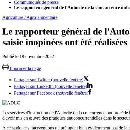
Communiqués de presse
Le rapporteur général de l'Autorité de la concurrence indiqu
Agriculture / Agro-alimentaire
Le rapporteur général de l'Autor
saisie inopinées ont été réalisée
Publié le 18 novembre 2022
Imprimer la page
Partager sur Twitter (nouvelle fenêtre)
Partager sur LinkedIn (nouvelle fenêtre)
Partager sur Facebook (nouvelle fenêtre)
Les services d'instruction de l'Autorité de la concurrence ont procédé hi
d'avoir mis en œuvre des pratiques anticoncurrentielles dans le secteu
A ce stade, ces interventions ne préjugent bien évidemment pas de la cu