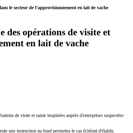
 dans le secteur de l’approvisionnement en lait de vache
 des opérations de visite et
nement en lait de vache
érations de visite et saisie inopinées auprès d'entreprises suspectées
ule une instruction au fond permettra le cas échéant d'établir.