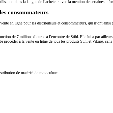
ilisation dans la langue de l’acheteur avec la mention de certaines info
 des consommateurs
a vente en ligne pour les distributeurs et consommateurs, qui n’ont ainsi 
ion de 7 millions d’euros à l’encontre de Stihl. Elle lui a par ailleurs 
té de procéder à la vente en ligne de tous les produits Stihl et Viking, s
istribution de matériel de motoculture