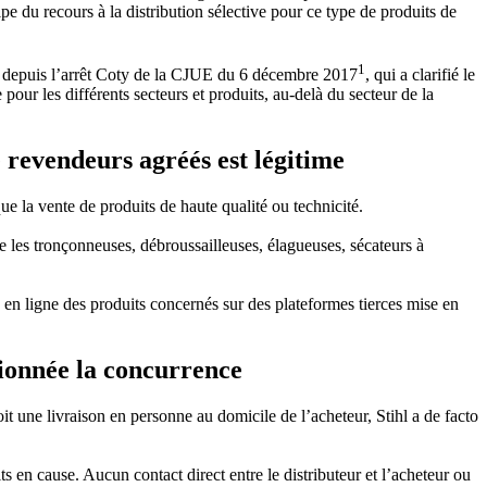
ipe du recours à la distribution sélective pour ce type de produits de
1
ligne depuis l’arrêt Coty de la CJUE du 6 décembre 2017
, qui a clarifié le
pour les différents secteurs et produits, au-delà du secteur de la
 revendeurs agréés est légitime
ue la vente de produits de haute qualité ou technicité.
ue les tronçonneuses, débroussailleuses, élagueuses, sécateurs à
te en ligne des produits concernés sur des plateformes tierces mise en
tionnée la concurrence
it une livraison en personne au domicile de l’acheteur, Stihl a de facto
 en cause. Aucun contact direct entre le distributeur et l’acheteur ou