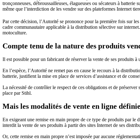
tronçonneuses, débroussailleuses, élagueuses ou sécateurs à batterie sur
même que l’interdiction de les vendre sur des plateformes Internet tier
Par cette décision, l’Autorité se prononce pour la première fois sur les
cadre communautaire applicable à la distribution sélective sur internet.
motoculture.
Compte tenu de la nature des produits vend
Il est possible pour un fabricant de réserver la vente de ses produits à
En l’espèce, l’Autorité ne remet pas en cause le recours à la distribut
batterie, justifient la mise en place de services d’assistance et de conse
La nécessité de contrôler le respect de ces obligations et de préserver 
place par Stihl.
Mais les modalités de vente en ligne défini
En exigeant une remise en main propre de ce type de produits par le dis
interdit la vente de ses produits à partir des sites Internet de ses distrib
Or, cette remise en main propre n’est imposée par aucune réglementatio