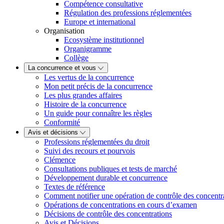
Compétence consultative
Régulation des professions réglementées
Europe et international
Organisation
Ecosystème institutionnel
Organigramme
Collège
La concurrence et vous
Les vertus de la concurrence
Mon petit précis de la concurrence
Les plus grandes affaires
Histoire de la concurrence
Un guide pour connaître les règles
Conformité
Avis et décisions
Professions réglementées du droit
Suivi des recours et pourvois
Clémence
Consultations publiques et tests de marché
Développement durable et concurrence
Textes de référence
Comment notifier une opération de contrôle des concentr
Opérations de concentrations en cours d’examen
Décisions de contrôle des concentrations
Avis et Décisions