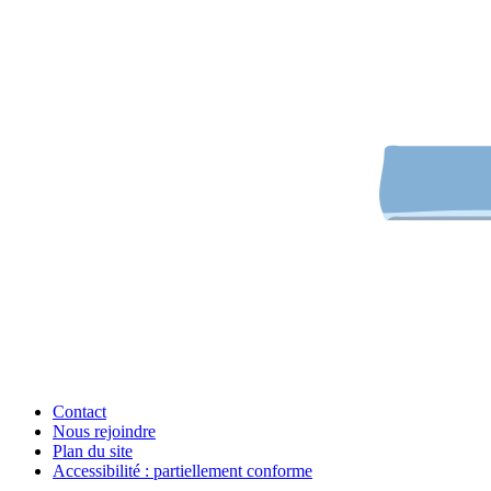
Contact
Nous rejoindre
Plan du site
Accessibilité : partiellement conforme