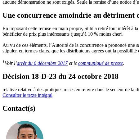
aucune démonstration ne sont exigés. Seule la remise d’une notice d’ut
Une concurrence amoindrie au détriment
En imposant cette remise en main propre, Stihl a retiré tout intérêt à l
bénéficier de prix plus intéressants (jusqu’à 10 % moins cher).
Au vu de ces éléments, l’Autorité de la concurrence a prononcé une sanct
stipuler, en termes clairs, que les distributeurs agréés ont la possibili
1
Voir l’
arrêt du 6 décembre 2017
et le
communiqué de presse
.
Décision 18-D-23 du 24 octobre 2018
relative relative à des pratiques mises en œuvre dans le secteur de la d
Consulter le texte intégral
Contact(s)