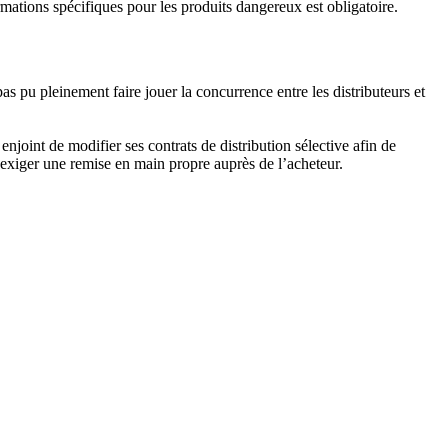
rmations spécifiques pour les produits dangereux est obligatoire.
pas pu pleinement faire jouer la concurrence entre les distributeurs et
enjoint de modifier ses contrats de distribution sélective afin de
ans exiger une remise en main propre auprès de l’acheteur.