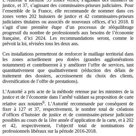
justice, et 37, s’agissant des commissaires-priseurs judiciaires. Pour
l’ensemble de la France, elle recommande de nommer dans ces
zones vertes 202 huissiers de justice et 42 commissaires-priseurs
judiciaires titulaires ou associés de nouveaux offices, d’ici 2018. Il
s’agit d’une première étape d’un processus de rééquilibrage
progressif du nombre de professionnels aux besoins de l’économie
française, d’ici 2024. Les recommandations seront, comme le
prévoit la loi, révisées tous les deux ans.
Ces installations permettront de renforcer le maillage territorial dans
les zones actuellement peu dotées (grandes agglomérations
notamment) et contribueront à y améliorer l’offre de services, tant
quantitativement que qualitativement (réduction des délais de
traitement des dossiers, accroissement du choix des clients,
diversification de l’offre de prestations).
L’Autorité a pris acte de la méthode retenue par les ministres de la
justice et de l’économie dans l’arrêté validant sa proposition de carte
6
relative aux notaires
. L’Autorité recommande par conséquent de
fixer à 127 et 37, respectivement, le nombre total de créations
d’offices d’huissier de justice et de commissaire-priseur judiciaire
possibles au cours de la 1ère année d’application de la carte, et à 202
et 42, respectivement, l’objectif total de nominations de
professionnels libéraux sur la période 2016-2018.