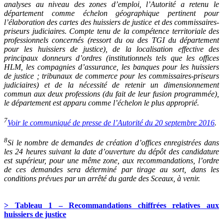
analyses au niveau des zones d’emploi, l’Autorité a retenu le
département comme échelon géographique pertinent pour
l’élaboration des cartes des huissiers de justice et des commissaires-
priseurs judiciaires. Compte tenu de la compétence territoriale des
professionnels concernés (ressort du ou des TGI du département
pour les huissiers de justice), de la localisation effective des
principaux donneurs d’ordres (institutionnels tels que les offices
HLM, les compagnies d’assurance, les banques pour les huissiers
de justice ; tribunaux de commerce pour les commissaires-priseurs
judiciaires) et de la nécessité de retenir un dimensionnement
commun aux deux professions (du fait de leur fusion programmée),
le département est apparu comme l’échelon le plus approprié.
7
Voir le communiqué de presse de l’Autorité du 20 septembre 2016
.
8
Si le nombre de demandes de création d’offices enregistrées dans
les 24 heures suivant la date d’ouverture du dépôt des candidature
est supérieur, pour une même zone, aux recommandations, l’ordre
de ces demandes sera déterminé par tirage au sort, dans les
conditions prévues par un arrêté du garde des Sceaux, à venir.
> Tableau 1 – Recommandations chiffrées relatives aux
huissiers de justice