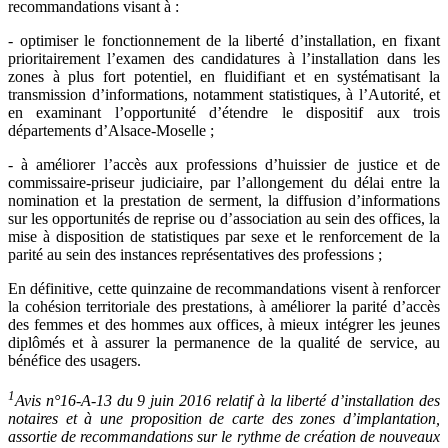
recommandations visant à :
- optimiser le fonctionnement de la liberté d’installation, en fixant
prioritairement l’examen des candidatures à l’installation dans les
zones à plus fort potentiel, en fluidifiant et en systématisant la
transmission d’informations, notamment statistiques, à l’Autorité, et
en examinant l’opportunité d’étendre le dispositif aux trois
départements d’Alsace-Moselle ;
- à améliorer l’accès aux professions d’huissier de justice et de
commissaire-priseur judiciaire, par l’allongement du délai entre la
nomination et la prestation de serment, la diffusion d’informations
sur les opportunités de reprise ou d’association au sein des offices, la
mise à disposition de statistiques par sexe et le renforcement de la
parité au sein des instances représentatives des professions ;
En définitive, cette quinzaine de recommandations visent à renforcer
la cohésion territoriale des prestations, à améliorer la parité d’accès
des femmes et des hommes aux offices, à mieux intégrer les jeunes
diplômés et à assurer la permanence de la qualité de service, au
bénéfice des usagers.
1
Avis n°16-A-13 du 9 juin 2016 relatif à la liberté d’installation des
notaires et à une proposition de carte des zones d’implantation,
assortie de recommandations sur le rythme de création de nouveaux