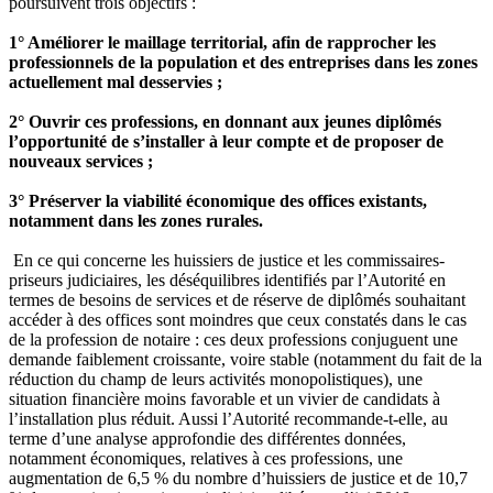
poursuivent trois objectifs :
1° Améliorer le maillage territorial, afin de rapprocher les
professionnels de la population et des entreprises dans les zones
actuellement mal desservies ;
2° Ouvrir ces professions, en donnant aux jeunes diplômés
l’opportunité de s’installer à leur compte et de proposer de
nouveaux services ;
3° Préserver la viabilité économique des offices existants,
notamment dans les zones rurales.
En ce qui concerne les huissiers de justice et les commissaires-
priseurs judiciaires, les déséquilibres identifiés par l’Autorité en
termes de besoins de services et de réserve de diplômés souhaitant
accéder à des offices sont moindres que ceux constatés dans le cas
de la profession de notaire : ces deux professions conjuguent une
demande faiblement croissante, voire stable (notamment du fait de la
réduction du champ de leurs activités monopolistiques), une
situation financière moins favorable et un vivier de candidats à
l’installation plus réduit. Aussi l’Autorité recommande-t-elle, au
terme d’une analyse approfondie des différentes données,
notamment économiques, relatives à ces professions, une
augmentation de 6,5 % du nombre d’huissiers de justice et de 10,7