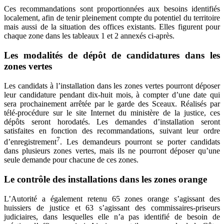
Ces recommandations sont proportionnées aux besoins identifiés
localement, afin de tenir pleinement compte du potentiel du territoire
mais aussi de la situation des offices existants. Elles figurent pour
chaque zone dans les tableaux 1 et 2 annexés ci-après.
Les modalités de dépôt de candidatures dans les
zones vertes
Les candidats à l’installation dans les zones vertes pourront déposer
leur candidature pendant dix-huit mois, à compter d’une date qui
sera prochainement arrêtée par le garde des Sceaux. Réalisés par
télé-procédure sur le site Internet du ministère de la justice, ces
dépôts seront horodatés. Les demandes d’installation seront
satisfaites en fonction des recommandations, suivant leur ordre
7
d’enregistrement
. Les demandeurs pourront se porter candidats
dans plusieurs zones vertes, mais ils ne pourront déposer qu’une
seule demande pour chacune de ces zones.
Le contrôle des installations dans les zones orange
L’Autorité a également retenu 65 zones orange s’agissant des
huissiers de justice et 63 s’agissant des commissaires-priseurs
judiciaires, dans lesquelles elle n’a pas identifié de besoin de