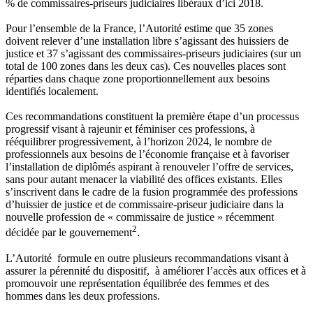
% de commissaires-priseurs judiciaires libéraux d’ici 2018.
Pour l’ensemble de la France, l’Autorité estime que 35 zones
doivent relever d’une installation libre s’agissant des huissiers de
justice et 37 s’agissant des commissaires-priseurs judiciaires (sur un
total de 100 zones dans les deux cas). Ces nouvelles places sont
réparties dans chaque zone proportionnellement aux besoins
identifiés localement.
Ces recommandations constituent la première étape d’un processus
progressif visant à rajeunir et féminiser ces professions, à
rééquilibrer progressivement, à l’horizon 2024, le nombre de
professionnels aux besoins de l’économie française et à favoriser
l’installation de diplômés aspirant à renouveler l’offre de services,
sans pour autant menacer la viabilité des offices existants. Elles
s’inscrivent dans le cadre de la fusion programmée des professions
d’huissier de justice et de commissaire-priseur judiciaire dans la
nouvelle profession de « commissaire de justice » récemment
2
décidée par le gouvernement
.
L’Autorité formule en outre plusieurs recommandations visant à
assurer la pérennité du dispositif, à améliorer l’accès aux offices et à
promouvoir une représentation équilibrée des femmes et des
hommes dans les deux professions.