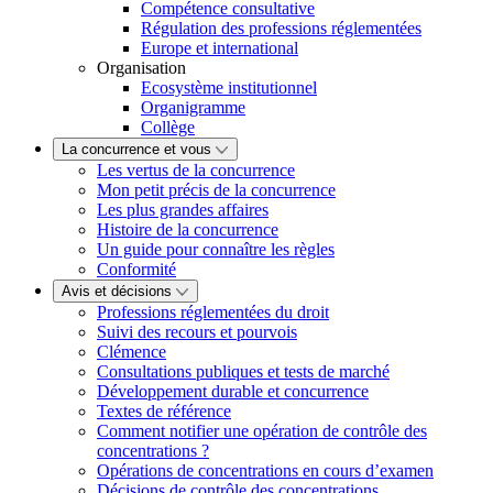
Compétence consultative
Régulation des professions réglementées
Europe et international
Organisation
Ecosystème institutionnel
Organigramme
Collège
La concurrence et vous
Les vertus de la concurrence
Mon petit précis de la concurrence
Les plus grandes affaires
Histoire de la concurrence
Un guide pour connaître les règles
Conformité
Avis et décisions
Professions réglementées du droit
Suivi des recours et pourvois
Clémence
Consultations publiques et tests de marché
Développement durable et concurrence
Textes de référence
Comment notifier une opération de contrôle des
concentrations ?
Opérations de concentrations en cours d’examen
Décisions de contrôle des concentrations