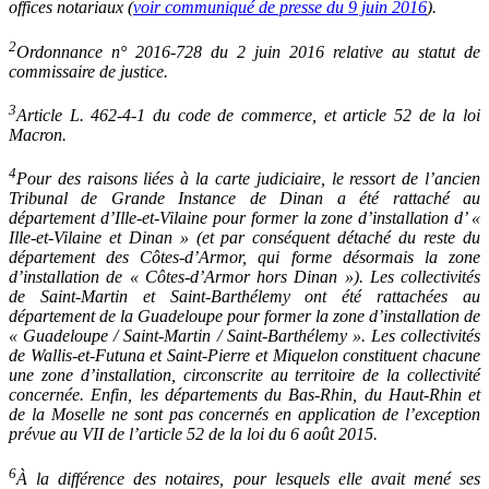
offices notariaux (
voir communiqué de presse du 9 juin 2016
).
2
Ordonnance n° 2016-728 du 2 juin 2016 relative au statut de
commissaire de justice.
3
Article L. 462-4-1 du code de commerce, et article 52 de la loi
Macron.
4
Pour des raisons liées à la carte judiciaire, le ressort de l’ancien
Tribunal de Grande Instance de Dinan a été rattaché au
département d’Ille-et-Vilaine pour former la zone d’installation d’ «
Ille-et-Vilaine et Dinan » (et par conséquent détaché du reste du
département des Côtes-d’Armor, qui forme désormais la zone
d’installation de « Côtes-d’Armor hors Dinan »). Les collectivités
de Saint-Martin et Saint-Barthélemy ont été rattachées au
département de la Guadeloupe pour former la zone d’installation de
« Guadeloupe / Saint-Martin / Saint-Barthélemy ». Les collectivités
de Wallis-et-Futuna et Saint-Pierre et Miquelon constituent chacune
une zone d’installation, circonscrite au territoire de la collectivité
concernée. Enfin, les départements du Bas-Rhin, du Haut-Rhin et
de la Moselle ne sont pas concernés en application de l’exception
prévue au VII de l’article 52 de la loi du 6 août 2015.
6
À la différence des notaires, pour lesquels elle avait mené ses