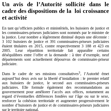
Un avis de l’Autorité sollicité dans le
cadre des dispositions de la loi croissance
et activité
En tant qu’officiers publics et ministériels, les huissiers de justice et
les commissaires-priseurs judiciaires sont nommés par le ministre de
la justice. Leur nombre a légèrement diminué depuis une décennie :
3 102 huissiers de justice et 391 commissaires-priseurs judiciaires
étaient titulaires en 2015, contre respectivement 3 188 et 423 en
2005. Leur répartition territoriale fait apparaître certains
déséquilibres entre l’offre et la demande : à titre d’exemple, neuf
départements sont actuellement dépourvus de commissaire-priseur
judiciaire.
3
Dans le cadre de ses missions consultatives
, l’Autorité émet
aujourd’hui deux avis sur la liberté d’installation : le premier relatif
aux huissiers de justice, le second aux commissaires-priseurs
judiciaires. Elle formule également des recommandations au
gouvernement pour améliorer l’accès aux offices, notamment au
regard d’éventuelles différences fondées sur l’âge ou sur le sexe,
renforcer la cohésion territoriale et augmenter progressivement le
nombre d’huissiers de justice et de commissaires-priseurs judiciaires
sur le territoire national.