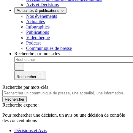
Avis et Décisions
Actualités & publications
Nos événements
Actualités
Infographies
Publications
Vidéothéque
Podcast
Communiqués de presse
Recherche par mots-clés
Rechercher
Recherche par mots-clés
Rechercher
Recherche experte :
Pour rechercher une décision, un avis ou une décision de contrôle
des concentrations
Décisions et Avis