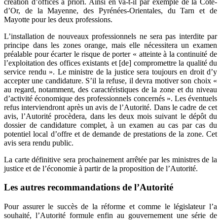
création d’offices a priori. Ainsi en va-t-il par exemple de la Côte-
d’Or, de la Mayenne, des Pyrénées-Orientales, du Tarn et de
Mayotte pour les deux professions.
L’installation de nouveaux professionnels ne sera pas interdite par
principe dans les zones orange, mais elle nécessitera un examen
préalable pour écarter le risque de porter « atteinte à la continuité de
l’exploitation des offices existants et [de] compromettre la qualité du
service rendu ». Le ministre de la justice sera toujours en droit d’y
accepter une candidature. S’il la refuse, il devra motiver son choix «
au regard, notamment, des caractéristiques de la zone et du niveau
d’activité économique des professionnels concernés ». Les éventuels
refus interviendront après un avis de l’Autorité. Dans le cadre de cet
avis, l’Autorité procèdera, dans les deux mois suivant le dépôt du
dossier de candidature complet, à un examen au cas par cas du
potentiel local d’offre et de demande de prestations de la zone. Cet
avis sera rendu public.
La carte définitive sera prochainement arrêtée par les ministres de la
justice et de l’économie à partir de la proposition de l’Autorité.
Les autres recommandations de l’Autorité
Pour assurer le succès de la réforme et comme le législateur l’a
souhaité, l’Autorité formule enfin au gouvernement une série de