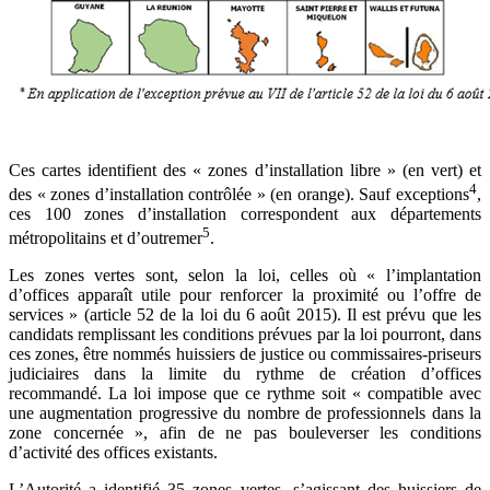
Ces cartes identifient des « zones d’installation libre » (en vert) et
4
des « zones d’installation contrôlée » (en orange). Sauf exceptions
,
ces 100 zones d’installation correspondent aux départements
5
métropolitains et d’outremer
.
Les zones vertes sont, selon la loi, celles où « l’implantation
d’offices apparaît utile pour renforcer la proximité ou l’offre de
services » (article 52 de la loi du 6 août 2015). Il est prévu que les
candidats remplissant les conditions prévues par la loi pourront, dans
ces zones, être nommés huissiers de justice ou commissaires-priseurs
judiciaires dans la limite du rythme de création d’offices
recommandé. La loi impose que ce rythme soit « compatible avec
une augmentation progressive du nombre de professionnels dans la
zone concernée », afin de ne pas bouleverser les conditions
d’activité des offices existants.
L’Autorité a identifié 35 zones vertes, s’agissant des huissiers de