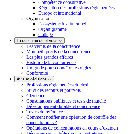
Compétence consultative
Régulation des professions réglementées
Europe et international
Organisation
Ecosystème institutionnel
Organigramme
Collège
La concurrence et vous
Les vertus de la concurrence
Mon petit précis de la concurrence
Les plus grandes affaires
Histoire de la concurrence
Un guide pour connaître les règles
Conformité
Avis et décisions
Professions réglementées du droit
Suivi des recours et pourvois
Clémence
Consultations publiques et tests de marché
Développement durable et concurrence
Textes de référence
Comment notifier une opération de contrôle des
concentrations ?
Opérations de concentrations en cours d’examen
Décisions de contrôle des concentrations