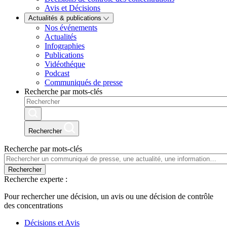
Avis et Décisions
Actualités & publications
Nos événements
Actualités
Infographies
Publications
Vidéothéque
Podcast
Communiqués de presse
Recherche par mots-clés
Rechercher
Recherche par mots-clés
Rechercher
Recherche experte :
Pour rechercher une décision, un avis ou une décision de contrôle
des concentrations
Décisions et Avis