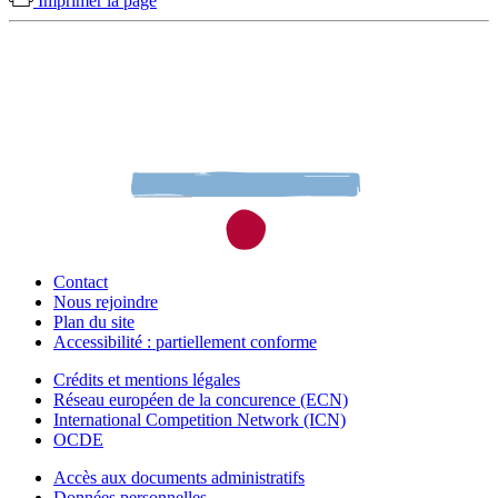
Imprimer la page
Contact
Nous rejoindre
Plan du site
Accessibilité : partiellement conforme
Crédits et mentions légales
Réseau européen de la concurence (ECN)
International Competition Network (ICN)
OCDE
Accès aux documents administratifs
Données personnelles