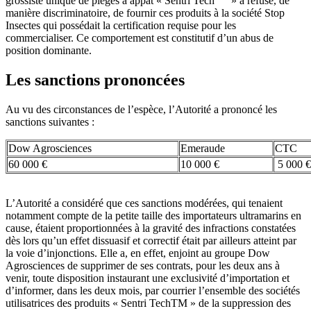
grossiste unique de pièges à appât « Sentri Tech
» a refusé, de
manière discriminatoire, de fournir ces produits à la société Stop
Insectes qui possédait la certification requise pour les
commercialiser. Ce comportement est constitutif d’un abus de
position dominante.
Les sanctions prononcées
Au vu des circonstances de l’espèce, l’Autorité a prononcé les
sanctions suivantes :
Dow Agrosciences
Emeraude
CTC
60 000 €
10 000 €
5 000 €
L’Autorité a considéré que ces sanctions modérées, qui tenaient
notamment compte de la petite taille des importateurs ultramarins en
cause, étaient proportionnées à la gravité des infractions constatées
dès lors qu’un effet dissuasif et correctif était par ailleurs atteint par
la voie d’injonctions. Elle a, en effet, enjoint au groupe Dow
Agrosciences de supprimer de ses contrats, pour les deux ans à
venir, toute disposition instaurant une exclusivité d’importation et
d’informer, dans les deux mois, par courrier l’ensemble des sociétés
utilisatrices des produits « Sentri TechTM » de la suppression des