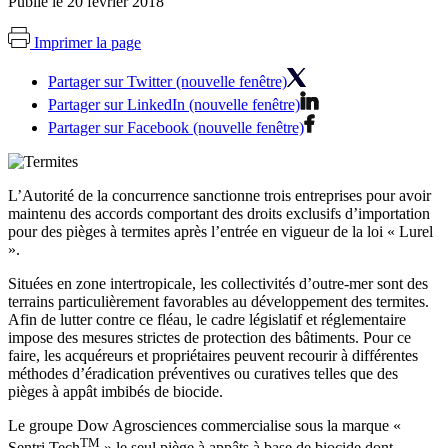
Publié le 20 février 2018
Imprimer la page
Partager sur Twitter (nouvelle fenêtre)
Partager sur LinkedIn (nouvelle fenêtre)
Partager sur Facebook (nouvelle fenêtre)
L’Autorité de la concurrence sanctionne trois entreprises pour avoir
maintenu des accords comportant des droits exclusifs d’importation
pour des pièges à termites après l’entrée en vigueur de la loi « Lurel
».
Situées en zone intertropicale, les collectivités d’outre-mer sont des
terrains particulièrement favorables au développement des termites.
Afin de lutter contre ce fléau, le cadre législatif et réglementaire
impose des mesures strictes de protection des bâtiments. Pour ce
faire, les acquéreurs et propriétaires peuvent recourir à différentes
méthodes d’éradication préventives ou curatives telles que des
pièges à appât imbibés de biocide.
Le groupe Dow Agrosciences commercialise sous la marque «
TM
Sentri Tech
» le seul piège à appâts à base de biocide dont