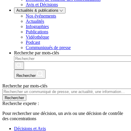
Avis et Décisions
Actualités & publications
Nos événements
Actualités
Infographies
Publications
Vidéothéque
Podcast
Communiqués de presse
Recherche par mots-clés
Rechercher
Recherche par mots-clés
Rechercher
Recherche experte :
Pour rechercher une décision, un avis ou une décision de contrôle
des concentrations
Décisions et Avis