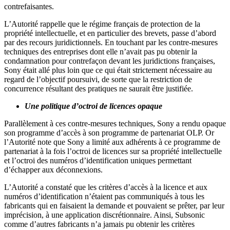
contrefaisantes.
L’Autorité rappelle que le régime français de protection de la
propriété intellectuelle, et en particulier des brevets, passe d’abord
par des recours juridictionnels. En touchant par les contre-mesures
techniques des entreprises dont elle n’avait pas pu obtenir la
condamnation pour contrefaçon devant les juridictions françaises,
Sony était allé plus loin que ce qui était strictement nécessaire au
regard de l’objectif poursuivi, de sorte que la restriction de
concurrence résultant des pratiques ne saurait être justifiée.
Une politique d’octroi de licences opaque
Parallèlement à ces contre-mesures techniques, Sony a rendu opaque
son programme d’accès à son programme de partenariat OLP. Or
l’Autorité note que Sony a limité aux adhérents à ce programme de
partenariat à la fois l’octroi de licences sur sa propriété intellectuelle
et l’octroi des numéros d’identification uniques permettant
d’échapper aux déconnexions.
L’Autorité a constaté que les critères d’accès à la licence et aux
numéros d’identification n’étaient pas communiqués à tous les
fabricants qui en faisaient la demande et pouvaient se prêter, par leur
imprécision, à une application discrétionnaire. Ainsi, Subsonic
comme d’autres fabricants n’a jamais pu obtenir les critères