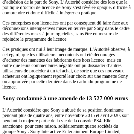
d’adhésion de la part de Sony. L’Autorité considère dès lors que la
politique d’octroi de licence de Sony s’est révélée opaque, difficile à
comprendre et donc difficile à intégrer en pratique.
Ces entreprises non licenciées ont par conséquent dû faire face aux
déconnexions intempestives mises en œuvre par Sony dans le cadre
des différentes mises à jour logicielles, sans être en mesure de
rejoindre le programme de licence.
Ces pratiques ont nui à leur image de marque. L’Autorité observe, à
cet égard, que les utilisateurs mécontents ont été découragés
d’acheter des manettes des fabricants tiers hors licence, mais en
outre que leurs commentaires négatifs ont pu dissuader d’autres
utilisateurs de procéder à un tel achat, de sorte que ces nouveaux
acheteurs ont logiquement reporté leur choix sur une manette Sony
ou approuvée par cette dernière dans le cadre du programme de
licence.
Sony condamné à une amende de 13 527 000 euros
L’Autorité considère que Sony a abusé de sa position dominante
pendant plus de quatre ans, entre novembre 2015 et avril 2020, soit
pendant la majeure partie de la vie de la console PS4. Elle
sanctionne, pour cette raison, solidairement quatre sociétés du
groupe Sony : Sony Interactive Entertainment Europe Limited,