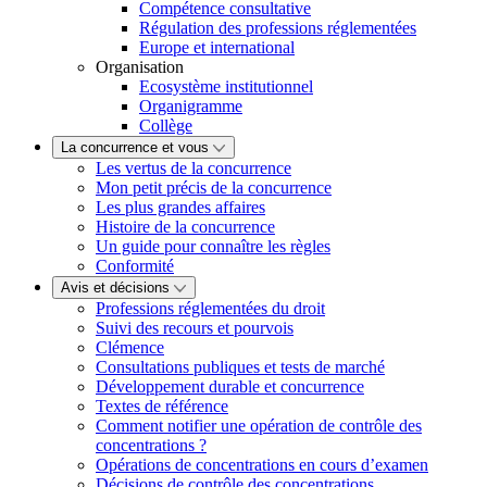
Compétence consultative
Régulation des professions réglementées
Europe et international
Organisation
Ecosystème institutionnel
Organigramme
Collège
La concurrence et vous
Les vertus de la concurrence
Mon petit précis de la concurrence
Les plus grandes affaires
Histoire de la concurrence
Un guide pour connaître les règles
Conformité
Avis et décisions
Professions réglementées du droit
Suivi des recours et pourvois
Clémence
Consultations publiques et tests de marché
Développement durable et concurrence
Textes de référence
Comment notifier une opération de contrôle des
concentrations ?
Opérations de concentrations en cours d’examen
Décisions de contrôle des concentrations