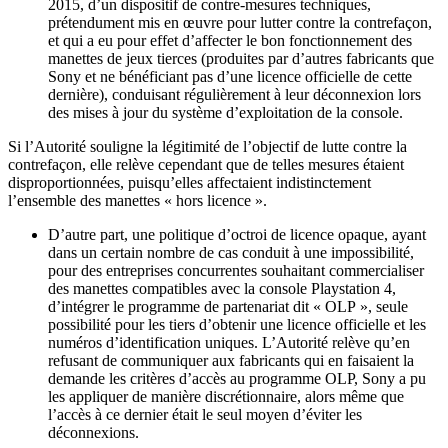
2015, d’un dispositif de contre-mesures techniques,
prétendument mis en œuvre pour lutter contre la contrefaçon,
et qui a eu pour effet d’affecter le bon fonctionnement des
manettes de jeux tierces (produites par d’autres fabricants que
Sony et ne bénéficiant pas d’une licence officielle de cette
dernière), conduisant régulièrement à leur déconnexion lors
des mises à jour du système d’exploitation de la console.
Si l’Autorité souligne la légitimité de l’objectif de lutte contre la
contrefaçon, elle relève cependant que de telles mesures étaient
disproportionnées, puisqu’elles affectaient indistinctement
l’ensemble des manettes « hors licence ».
D’autre part, une politique d’octroi de licence opaque, ayant
dans un certain nombre de cas conduit à une impossibilité,
pour des entreprises concurrentes souhaitant commercialiser
des manettes compatibles avec la console Playstation 4,
d’intégrer le programme de partenariat dit « OLP », seule
possibilité pour les tiers d’obtenir une licence officielle et les
numéros d’identification uniques. L’Autorité relève qu’en
refusant de communiquer aux fabricants qui en faisaient la
demande les critères d’accès au programme OLP, Sony a pu
les appliquer de manière discrétionnaire, alors même que
l’accès à ce dernier était le seul moyen d’éviter les
déconnexions.