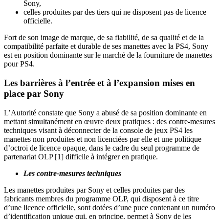
Sony,
celles produites par des tiers qui ne disposent pas de licence
officielle.
Fort de son image de marque, de sa fiabilité, de sa qualité et de la
compatibilité parfaite et durable de ses manettes avec la PS4, Sony
est en position dominante sur le marché de la fourniture de manettes
pour PS4.
Les barrières à l’entrée et à l’expansion mises en
place par Sony
L’Autorité constate que Sony a abusé de sa position dominante en
mettant simultanément en œuvre deux pratiques : des contre-mesures
techniques visant à déconnecter de la console de jeux PS4 les
manettes non produites et non licenciées par elle et une politique
d’octroi de licence opaque, dans le cadre du seul programme de
partenariat OLP
[1]
difficile à intégrer en pratique.
Les contre-mesures techniques
Les manettes produites par Sony et celles produites par des
fabricants membres du programme OLP, qui disposent à ce titre
d’une licence officielle, sont dotées d’une puce contenant un numéro
d’identification unique qui, en principe, permet à Sony de les