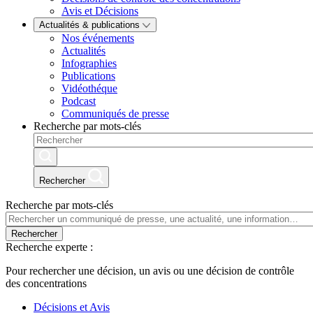
Avis et Décisions
Actualités & publications
Nos événements
Actualités
Infographies
Publications
Vidéothéque
Podcast
Communiqués de presse
Recherche par mots-clés
Rechercher
Recherche par mots-clés
Rechercher
Recherche experte :
Pour rechercher une décision, un avis ou une décision de contrôle
des concentrations
Décisions et Avis