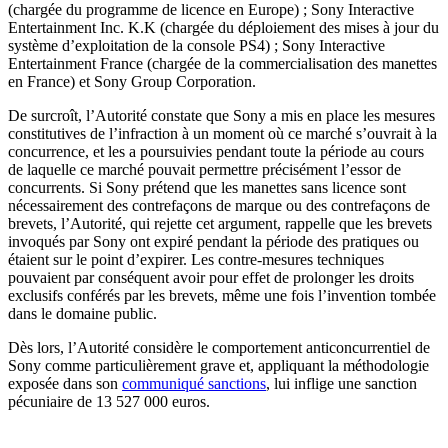
(chargée du programme de licence en Europe) ; Sony Interactive
Entertainment Inc. K.K (chargée du déploiement des mises à jour du
système d’exploitation de la console PS4) ; Sony Interactive
Entertainment France (chargée de la commercialisation des manettes
en France) et Sony Group Corporation.
De surcroît, l’Autorité constate que Sony a mis en place les mesures
constitutives de l’infraction à un moment où ce marché s’ouvrait à la
concurrence, et les a poursuivies pendant toute la période au cours
de laquelle ce marché pouvait permettre précisément l’essor de
concurrents. Si Sony prétend que les manettes sans licence sont
nécessairement des contrefaçons de marque ou des contrefaçons de
brevets, l’Autorité, qui rejette cet argument, rappelle que les brevets
invoqués par Sony ont expiré pendant la période des pratiques ou
étaient sur le point d’expirer. Les contre-mesures techniques
pouvaient par conséquent avoir pour effet de prolonger les droits
exclusifs conférés par les brevets, même une fois l’invention tombée
dans le domaine public.
Dès lors, l’Autorité considère le comportement anticoncurrentiel de
Sony comme particulièrement grave et, appliquant la méthodologie
exposée dans son
communiqué sanctions
, lui inflige une sanction
pécuniaire de 13 527 000 euros.