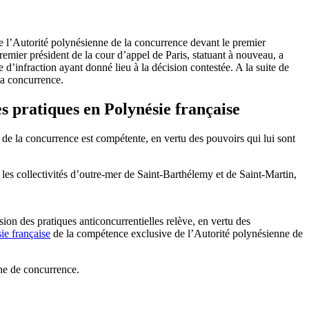
de l’Autorité polynésienne de la concurrence devant le premier
premier président de la cour d’appel de Paris, statuant à nouveau, a
 d’infraction ayant donné lieu à la décision contestée. A la suite de
la concurrence.
es pratiques en Polynésie française
 de la concurrence est compétente, en vertu des pouvoirs qui lui sont
s les collectivités d’outre‑mer de Saint‑Barthélemy et de Saint‑Martin,
ion des pratiques anticoncurrentielles relève, en vertu des
sie française
de la compétence exclusive de l’Autorité polynésienne de
nne de concurrence.