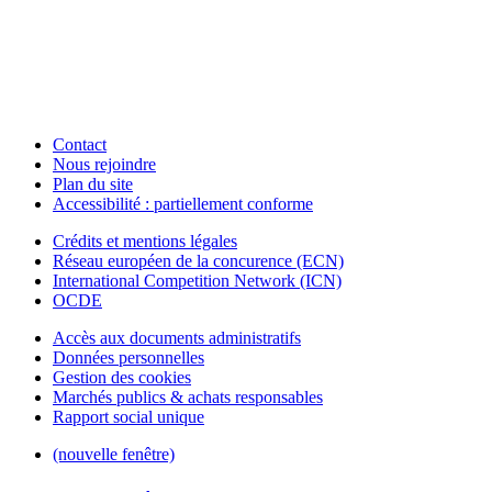
Contact
Nous rejoindre
Plan du site
Accessibilité : partiellement conforme
Crédits et mentions légales
Réseau européen de la concurence (ECN)
International Competition Network (ICN)
OCDE
Accès aux documents administratifs
Données personnelles
Gestion des cookies
Marchés publics & achats responsables
Rapport social unique
(nouvelle fenêtre)