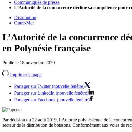
Communiqués de presse
L’Autorité de la concurrence décline sa compétence pour co
Distribution
Outre-Mer
L’Autorité de la concurrence dé
en Polynésie française
Publié le 18 novembre 2020
Imprimer la page
Partager sur Twitter (nouvelle fenêtre)
Partager sur LinkedIn (nouvelle fenêtre)
Partager sur Facebook (nouvelle fenêtre)
Par décision du 22 août 2019, l’Autorité polynésienne de la concurren
secteur de la distribution de boissons. Conformément aux voies de rec