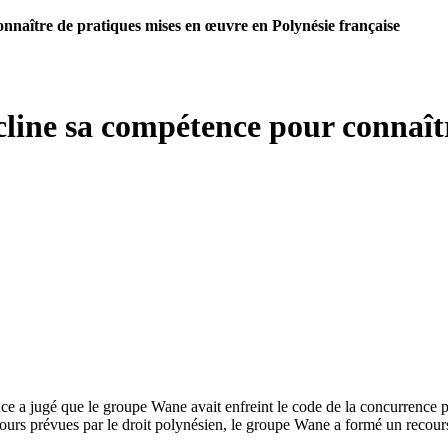
nnaître de pratiques mises en œuvre en Polynésie française
cline sa compétence pour connaît
ce a jugé que le groupe Wane avait enfreint le code de la concurrence p
ours prévues par le droit polynésien, le groupe Wane a formé un recours 