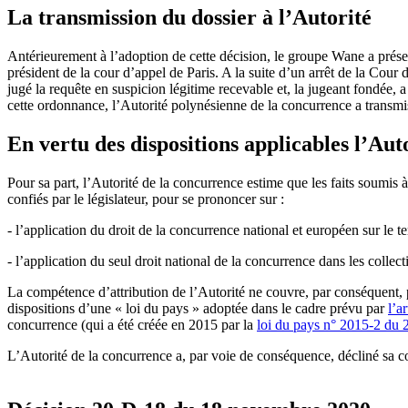
La transmission du dossier à l’Autorité
Antérieurement à l’adoption de cette décision, le groupe Wane a prése
président de la cour d’appel de Paris. A la suite d’un arrêt de la Cour
jugé la requête en suspicion légitime recevable et, la jugeant fondée, a
cette ordonnance, l’Autorité polynésienne de la concurrence a transmis
En vertu des dispositions applicables l’Aut
Pour sa part, l’Autorité de la concurrence estime que les faits soumis
confiés par le législateur, pour se prononcer sur :
- l’application du droit de la concurrence national et européen sur le t
- l’application du seul droit national de la concurrence dans les collec
La compétence d’attribution de l’Autorité ne couvre, par conséquent, pa
dispositions d’une « loi du pays » adoptée dans le cadre prévu par
l’a
concurrence (qui a été créée en 2015 par la
loi du pays n° 2015-2 du 
L’Autorité de la concurrence a, par voie de conséquence, décliné sa 