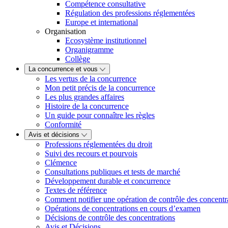
Compétence consultative
Régulation des professions réglementées
Europe et international
Organisation
Ecosystème institutionnel
Organigramme
Collège
La concurrence et vous
Les vertus de la concurrence
Mon petit précis de la concurrence
Les plus grandes affaires
Histoire de la concurrence
Un guide pour connaître les règles
Conformité
Avis et décisions
Professions réglementées du droit
Suivi des recours et pourvois
Clémence
Consultations publiques et tests de marché
Développement durable et concurrence
Textes de référence
Comment notifier une opération de contrôle des concentr
Opérations de concentrations en cours d’examen
Décisions de contrôle des concentrations
Avis et Décisions