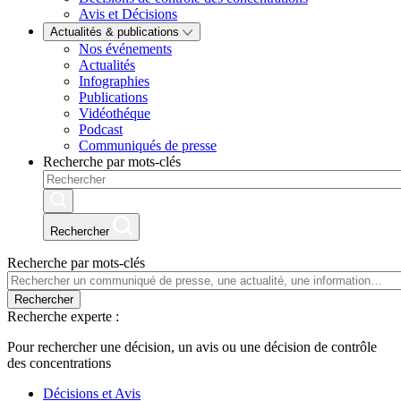
Avis et Décisions
Actualités & publications
Nos événements
Actualités
Infographies
Publications
Vidéothéque
Podcast
Communiqués de presse
Recherche par mots-clés
Rechercher
Recherche par mots-clés
Rechercher
Recherche experte :
Pour rechercher une décision, un avis ou une décision de contrôle
des concentrations
Décisions et Avis