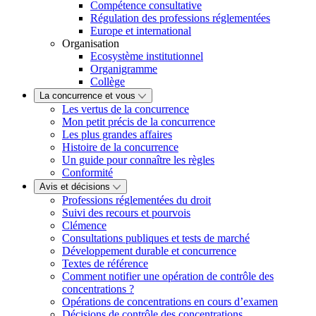
Compétence consultative
Régulation des professions réglementées
Europe et international
Organisation
Ecosystème institutionnel
Organigramme
Collège
La concurrence et vous
Les vertus de la concurrence
Mon petit précis de la concurrence
Les plus grandes affaires
Histoire de la concurrence
Un guide pour connaître les règles
Conformité
Avis et décisions
Professions réglementées du droit
Suivi des recours et pourvois
Clémence
Consultations publiques et tests de marché
Développement durable et concurrence
Textes de référence
Comment notifier une opération de contrôle des
concentrations ?
Opérations de concentrations en cours d’examen
Décisions de contrôle des concentrations