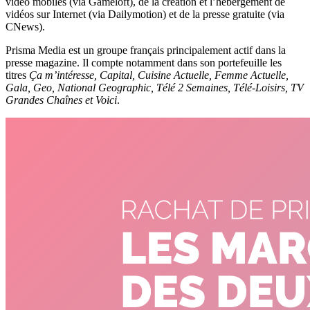
vidéo mobiles (via Gameloft), de la création et l’hébergement de
vidéos sur Internet (via Dailymotion) et de la presse gratuite (via
CNews).
Prisma Media est un groupe français principalement actif dans la
presse magazine. Il compte notamment dans son portefeuille les
titres
Ça m’intéresse, Capital, Cuisine Actuelle, Femme Actuelle,
Gala, Geo, National Geographic, Télé 2 Semaines, Télé-Loisirs, TV
Grandes Chaînes et Voici
.