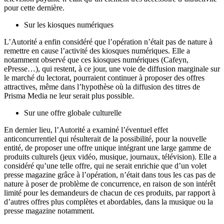
pour cette dernière.
Sur les kiosques numériques
L’Autorité a enfin considéré que l’opération n’était pas de nature à
remettre en cause l’activité des kiosques numériques. Elle a
notamment observé que ces kiosques numériques (Cafeyn,
ePresse…), qui restent, à ce jour, une voie de diffusion marginale sur
le marché du lectorat, pourraient continuer à proposer des offres
attractives, même dans l’hypothèse où la diffusion des titres de
Prisma Media ne leur serait plus possible.
Sur une offre globale culturelle
En dernier lieu, l’Autorité a examiné l’éventuel effet
anticoncurrentiel qui résulterait de la possibilité, pour la nouvelle
entité, de proposer une offre unique intégrant une large gamme de
produits culturels (jeux vidéo, musique, journaux, télévision). Elle a
considéré qu’une telle offre, qui ne serait enrichie que d’un volet
presse magazine grâce à l’opération, n’était dans tous les cas pas de
nature à poser de problème de concurrence, en raison de son intérêt
limité pour les demandeurs de chacun de ces produits, par rapport à
d’autres offres plus complètes et abordables, dans la musique ou la
presse magazine notamment.