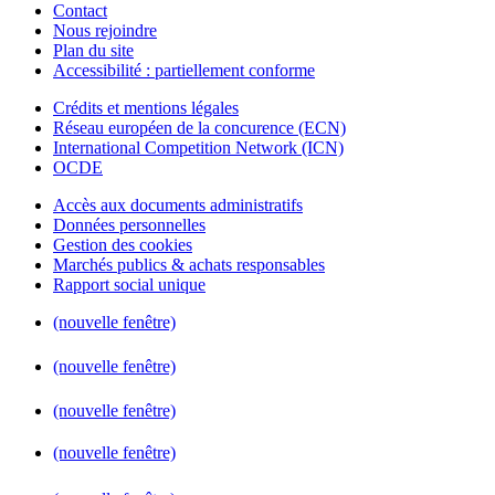
Contact
Nous rejoindre
Plan du site
Accessibilité : partiellement conforme
Crédits et mentions légales
Réseau européen de la concurence (ECN)
International Competition Network (ICN)
OCDE
Accès aux documents administratifs
Données personnelles
Gestion des cookies
Marchés publics & achats responsables
Rapport social unique
(nouvelle fenêtre)
(nouvelle fenêtre)
(nouvelle fenêtre)
(nouvelle fenêtre)