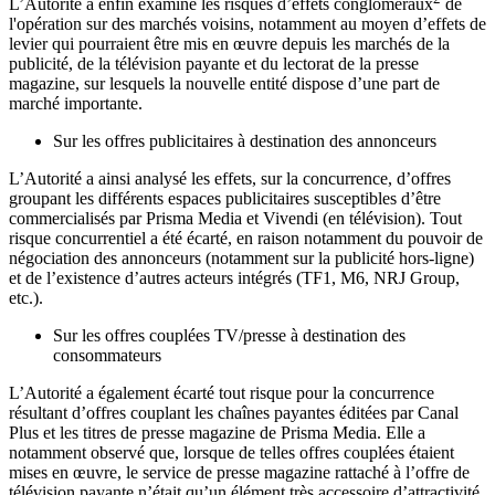
L’Autorité a enfin examiné les risques d’effets congloméraux
de
l'opération sur des marchés voisins, notamment au moyen d’effets de
levier qui pourraient être mis en œuvre depuis les marchés de la
publicité, de la télévision payante et du lectorat de la presse
magazine, sur lesquels la nouvelle entité dispose d’une part de
marché importante.
Sur les offres publicitaires à destination des annonceurs
L’Autorité a ainsi analysé les effets, sur la concurrence, d’offres
groupant les différents espaces publicitaires susceptibles d’être
commercialisés par Prisma Media et Vivendi (en télévision). Tout
risque concurrentiel a été écarté, en raison notamment du pouvoir de
négociation des annonceurs (notamment sur la publicité hors-ligne)
et de l’existence d’autres acteurs intégrés (TF1, M6, NRJ Group,
etc.).
Sur les offres couplées TV/presse à destination des
consommateurs
L’Autorité a également écarté tout risque pour la concurrence
résultant d’offres couplant les chaînes payantes éditées par Canal
Plus et les titres de presse magazine de Prisma Media. Elle a
notamment observé que, lorsque de telles offres couplées étaient
mises en œuvre, le service de presse magazine rattaché à l’offre de
télévision payante n’était qu’un élément très accessoire d’attractivité