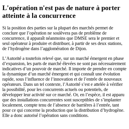
L'opération n'est pas de nature à porter
atteinte à la concurrence
Si la position des parties sur la plupart des marchés permet de
conclure que l’opération ne soulèvera pas de problème de
concurrence, il apparaît néanmoins que DMSE sera le premier et
seul opérateur à produire et distribuer, à partir de ses deux stations,
de l’hydrogène dans l’agglomération de Dijon.
L’Autorité a toutefois relevé que, sur un marché émergent en phase
d’expansion, les parts de marché élevées ne sont pas nécessairement
indicatives d’un pouvoir de marché. Il importe de prendre en compte
la dynamique d’un marché émergent et qui connaît une évolution
rapide, sous l’influence de l’innovation et de l’entrée de nouveaux
opérateurs. Dans un tel contexte, l’Autorité s’est e attelée à vérifier
la possibilité, pour les concurrents actuels ou potentiels, de
développer leur activité sur ce marché. Or, en l’espèce, il est apparu
que des installations concurrentes sont susceptibles de s’implanter
localement, compte tenu de l’absence de barrières à l’entrée, tant
pour ce qui concerne la production que la distribution d’hydrogène.
Elle a donc autorisé l’opération sans conditions.