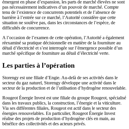
émergent en phase d’expansion, les parts de marché élevées ne sont
pas nécessairement indicatives d’un pouvoir de marché. Compte
tenu de l’existence de concurrents potentiels et de l’absence de
barrière à l’entrée sur ce marché, l’Autorité considère que cette
situation ne soulève pas, dans les circonstances de l’espèce, de
difficultés de concurrence.
A l’occasion de l’examen de cette opération, l’Autorité a également
réexaminé sa pratique décisionnelle en matière de la fourniture au
détail d’électricité et s’est interrogée sur l’émergence possible d’un
marché spécifique de fourniture au détail d’électricité verte.
Les parties à l’opération
Storengy est une filiale d’Engie. Au-delà de ses activités dans le
secteur du gaz naturel, Storengy développe une activité dans le
secteur de la production et de l’utilisation d’hydrogène renouvelable.
Rougeot Énergie Invest est une filiale du groupe Rougeot, spécialisé
dans les travaux publics, la construction, l’énergie et la viticulture.
Via ses différentes filiales, Rougeot est actif dans le secteur des
énergies renouvelables. En particulier, Rougeot Énergie Invest
réalise des projets de production d’hydrogène clés en main, au
bénéfice des collectivités et des acteurs privés.