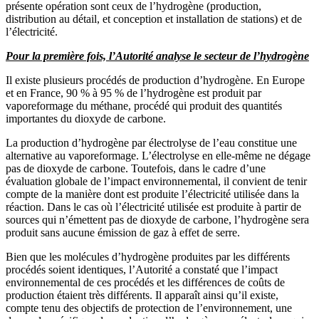
présente opération sont ceux de l’hydrogène (production,
distribution au détail, et conception et installation de stations) et de
l’électricité.
Pour la première fois, l’Autorité analyse le secteur de l’hydrogène
Il existe plusieurs procédés de production d’hydrogène. En Europe
et en France, 90 % à 95 % de l’hydrogène est produit par
vaporeformage du méthane, procédé qui produit des quantités
importantes du dioxyde de carbone.
La production d’hydrogène par électrolyse de l’eau constitue une
alternative au vaporeformage. L’électrolyse en elle-même ne dégage
pas de dioxyde de carbone. Toutefois, dans le cadre d’une
évaluation globale de l’impact environnemental, il convient de tenir
compte de la manière dont est produite l’électricité utilisée dans la
réaction. Dans le cas où l’électricité utilisée est produite à partir de
sources qui n’émettent pas de dioxyde de carbone, l’hydrogène sera
produit sans aucune émission de gaz à effet de serre.
Bien que les molécules d’hydrogène produites par les différents
procédés soient identiques, l’Autorité a constaté que l’impact
environnemental de ces procédés et les différences de coûts de
production étaient très différents. Il apparaît ainsi qu’il existe,
compte tenu des objectifs de protection de l’environnement, une