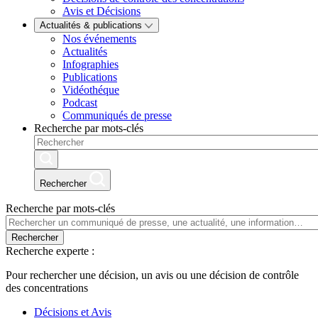
Avis et Décisions
Actualités & publications
Nos événements
Actualités
Infographies
Publications
Vidéothéque
Podcast
Communiqués de presse
Recherche par mots-clés
Rechercher
Recherche par mots-clés
Rechercher
Recherche experte :
Pour rechercher une décision, un avis ou une décision de contrôle
des concentrations
Décisions et Avis