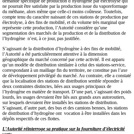
demande spécifique de production d’hydrogène par électrolyse qui
ne pourrait être satisfaite par la production issue du vaporeformage
du méthane, alors même que celle-ci moins coûteuse. Toutefois,
compte tenu du caractère naissant de ces stations de production par
électrolyse, à des fins de mobilité, et du volume très marginal que
représente cette production, l’Autorité considère qu’une
segmentation des
marchés de la production et de la distribution de
l’hydrogène
n’est, à ce jour, pas justifiée.
S’agissant de la distribution d’hydrogène à des fins de mobilité,
l’Autorité a été particulièrement attentive à la dimension
géographique du marché concerné par cette activité. Il est apparu
qu’un modèle de distribution similaire à celui des stations-service,
correspondant à un maillage fin du territoire, ne constitue pas l’axe
de développement privilégié du marché. Au contraire, elle a constaté
que la localisation des stations de distribution semble répondre à
deux contraintes distinctes, liées aux usages principaux de
l’hydrogène en matière de transport. D’une part, s’agissant des poids
lourds, les usages devraient être liés aux grands axes autoroutiers,
sur lesquels devraient être installés les stations de distribution.
S’agissant, d’autre part, des bus et des camions bennes, les stations
de distribution d’hydrogène ont vocation à être installées dans les
dépôts respectifs de ces flottes.
L’Autorité réinterroge sa pratique sur la fourniture d’électricité