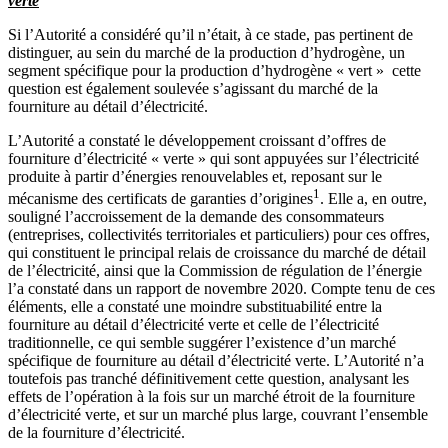
verte
Si l’Autorité a considéré qu’il n’était, à ce stade, pas pertinent de
distinguer, au sein du marché de la production d’hydrogène, un
segment spécifique pour
la production d’hydrogène « vert »
cette
question est également soulevée s’agissant du marché de la
fourniture au détail d’électricité.
L’Autorité a constaté le développement croissant d’offres de
fourniture d’électricité « verte » qui sont appuyées sur l’électricité
produite à partir d’énergies renouvelables et, reposant sur le
1
mécanisme des certificats de garanties d’origines
. Elle a, en outre,
souligné l’accroissement de la demande des consommateurs
(entreprises, collectivités territoriales et particuliers) pour ces offres,
qui constituent le principal relais de croissance du marché de détail
de l’électricité, ainsi que la Commission de régulation de l’énergie
l’a constaté dans un rapport de novembre 2020. Compte tenu de ces
éléments, elle a constaté une moindre substituabilité entre la
fourniture au détail d’électricité verte et celle de l’électricité
traditionnelle, ce qui semble suggérer l’existence d’un marché
spécifique de fourniture au détail d’électricité verte. L’Autorité n’a
toutefois pas tranché définitivement cette question, analysant les
effets de l’opération à la fois sur un marché étroit de la fourniture
d’électricité verte, et sur un marché plus large, couvrant l’ensemble
de la fourniture d’électricité.