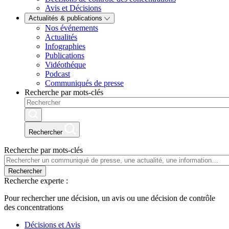
Avis et Décisions
Actualités & publications
Nos événements
Actualités
Infographies
Publications
Vidéothéque
Podcast
Communiqués de presse
Recherche par mots-clés
Rechercher
Recherche par mots-clés
Rechercher
Recherche experte :
Pour rechercher une décision, un avis ou une décision de contrôle
des concentrations
Décisions et Avis